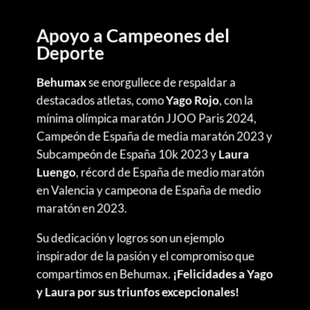
Apoyo a Campeones del
Deporte
Behumax
se enorgullece de respaldar a
destacados atletas, como
Yago Rojo
, con la
mínima olímpica maratón JJOO Paris 2024,
Campeón de España de media maratón 2023 y
Subcampeón de España 10k 2023 y
Laura
Luengo
, récord de España de medio maratón
en Valencia y campeona de España de medio
maratón en 2023.
Su dedicación y logros son un ejemplo
inspirador de la pasión y el compromiso que
compartimos en Behumax.
¡Felicidades a Yago
y Laura por sus triunfos excepcionales!