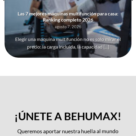
Las 7 mejores máquinas multifunción para casa:
Ranking completo 2026
agosto 7, 2026
Elegir una máquina multifunción no es solo mirar el
precio: la carga incluida, la capacidad [...]
¡ÚNETE A BEHUMAX!
Queremos aportar nuestra huella al mundo