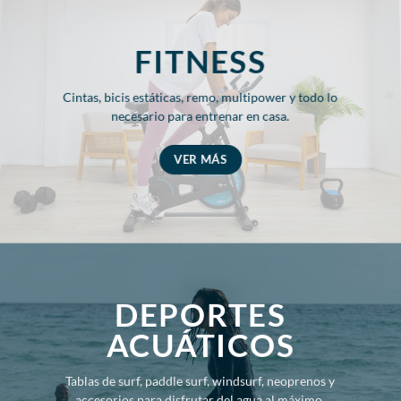
FITNESS
Cintas, bicis estáticas, remo, multipower y todo lo
necesario para entrenar en casa.
VER MÁS
DEPORTES
ACUÁTICOS
Tablas de surf, paddle surf, windsurf, neoprenos y
accesorios para disfrutar del agua al máximo.