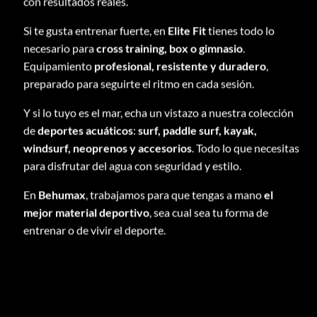
con resultados reales.
Si te gusta entrenar fuerte, en
Elite Fit
tienes todo lo
necesario para
cross training, box o gimnasio
.
Equipamiento
profesional, resistente y duradero
,
preparado para seguirte el ritmo en cada sesión.
Y si lo tuyo es el mar, echa un vistazo a nuestra colección
de
deportes acuáticos
:
surf, paddle surf, kayak,
windsurf, neoprenos y accesorios
. Todo lo que necesitas
para disfrutar del agua con seguridad y estilo.
En
Behumax
, trabajamos para que tengas a mano
el
mejor material deportivo
, sea cual sea tu forma de
entrenar o de vivir el deporte.