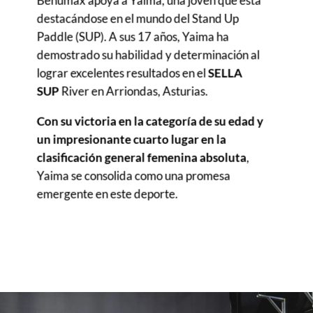
Behumax apoya a Yaima, una joven que está
destacándose en el mundo del Stand Up
Paddle (SUP). A sus 17 años, Yaima ha
demostrado su habilidad y determinación al
lograr excelentes resultados en el
SELLA
SUP
River en Arriondas, Asturias.
Con su victoria en la categoría de su edad y
un impresionante cuarto lugar en la
clasificación general femenina absoluta
,
Yaima se consolida como una promesa
emergente en este deporte.