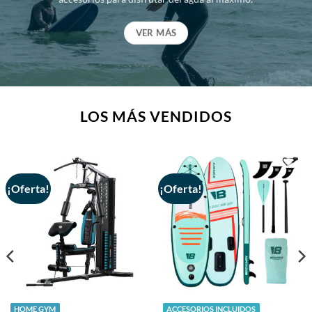
VER MÁS
LOS MÁS VENDIDOS
¡Oferta!
¡Oferta!
HOME GYM
ACCESORIOS INCLUIDOS