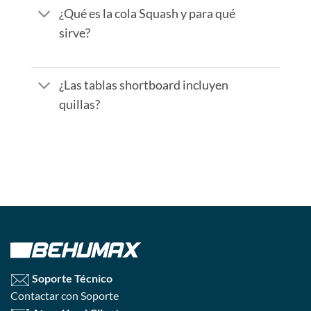
¿Qué es la cola Squash y para qué
sirve?
¿Las tablas shortboard incluyen
quillas?
Soporte Técnico
Contactar con Soporte