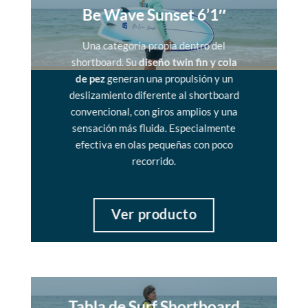
Be Wave Sunset 6’1″
Una categoría propia dentro del
shortboard. Su
diseño twin fin y cola
de pez
generan una propulsión y un
deslizamiento diferente al shortboard
convencional, con giros amplios y una
sensación más fluida. Especialmente
efectiva en olas pequeñas con poco
recorrido.
Ver producto
Tabla de Surf Shortboard