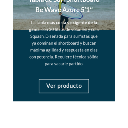
Be Wave Azure 5’1″
La tabla
más corta y exigente de la
gama
, con 30 litros de volumen y cola
Squash. Diseñada para surfistas que
ya dominan el shortboard y buscan
máxima agilidad y respuesta en olas
con potencia. Requiere técnica sólida
para sacarle partido.
Ver producto