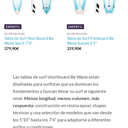
EXPERTO
EXPERTO
SHORTBOARD
SHORTBOARD
Tabla de Surf Shortboard Be
Tabla de Surf Fishboard Be
Wave Spirit 7’4″
Wave Sunset 6’1″
379,90
€
329,90
€
Las tablas de surf shortboard Be Wave están
diseñadas para surfistas que ya dominan los
fundamentos y buscan llevar su surf al siguiente
nivel.
Menos longitud, menos volumen, más
respuesta
: construcción en resina epoxi, shapes
técnicos y una selección de modelos que van desde
los 5’10” hasta los 7’4″ para adaptarse a diferentes
estilos y condiciones.