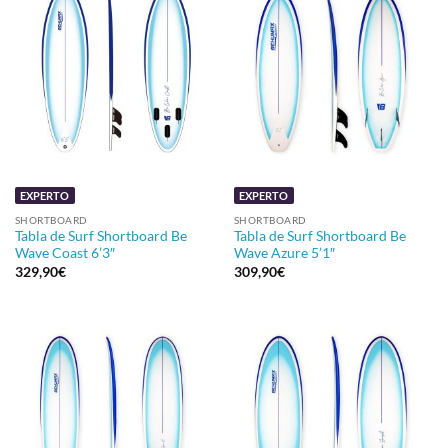
EXPERTO
EXPERTO
SHORTBOARD
SHORTBOARD
Tabla de Surf Shortboard Be
Tabla de Surf Shortboard Be
Wave Coast 6’3″
Wave Azure 5’1″
329,90
€
309,90
€