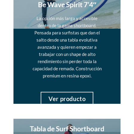
Be Wave Spirit 7’4″
La opción más larga y accesible
dentro de la gama shortboard.
Pensada para surfistas que dan el
salto desde una tabla evolutiva
avanzada y quieren empezar a
trabajar con un shape de alto
rendimiento sin perder toda la
capacidad de remada. Construcción
premium en resina epoxi.
Ver producto
Tabla de Surf Shortboard