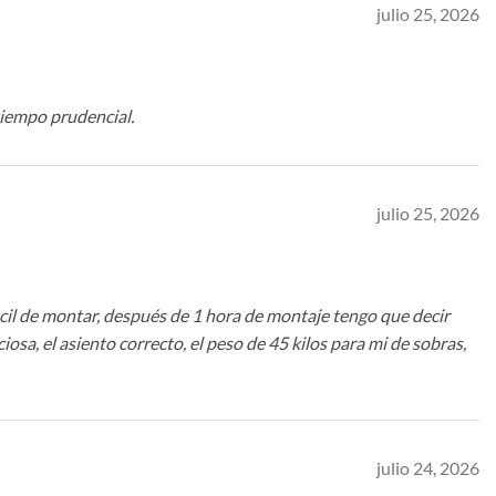
julio 25, 2026
 tiempo prudencial.
julio 25, 2026
icil de montar, después de 1 hora de montaje tengo que decir
sa, el asiento correcto, el peso de 45 kilos para mi de sobras,
julio 24, 2026