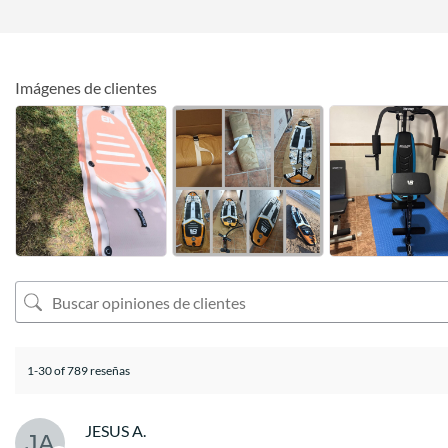
Imágenes de clientes
1-30 of 789 reseñas
JESUS A.