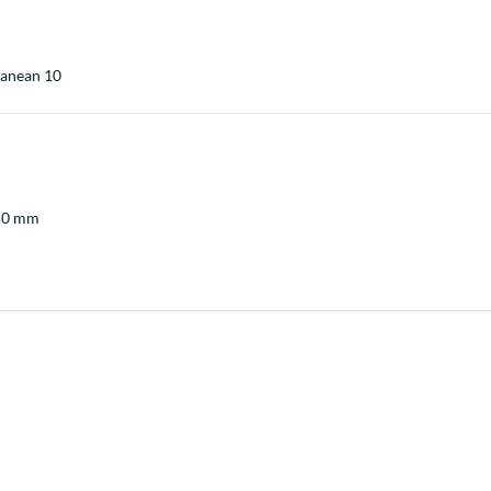
ranean 10
 50 mm