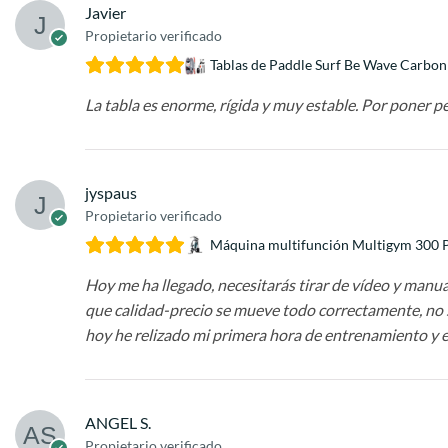
Javier
Propietario verificado
Tablas de Paddle Surf Be Wave Carbon
La tabla es enorme, rígida y muy estable. Por poner pe
jyspaus
Propietario verificado
Máquina multifunción Multigym 300
Hoy me ha llegado, necesitarás tirar de vídeo y manua
que calidad-precio se mueve todo correctamente, no se 
hoy he relizado mi primera hora de entrenamiento y e
ANGEL S.
Propietario verificado