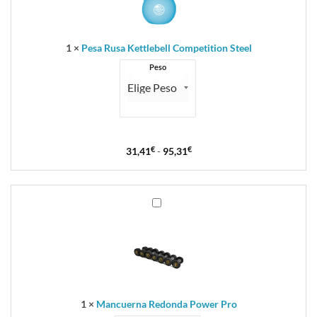
Steel
1
×
Pesa Rusa Kettlebell Competition Steel
Peso
31,41
€
-
95,31
€
Mancuerna
Redonda
Power
Pro
1
×
Mancuerna Redonda Power Pro