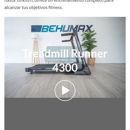
alcanzar tus objetivos fitness.
Treadmill Runner
4300