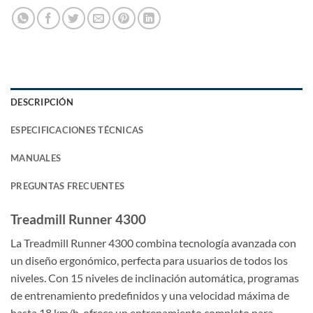
DESCRIPCIÓN
ESPECIFICACIONES TÉCNICAS
MANUALES
PREGUNTAS FRECUENTES
Treadmill Runner 4300
La Treadmill Runner 4300 combina tecnología avanzada con
un diseño ergonómico, perfecta para usuarios de todos los
niveles. Con 15 niveles de inclinación automática, programas
de entrenamiento predefinidos y una velocidad máxima de
hasta 18 km/h, ofrece un entrenamiento completo para