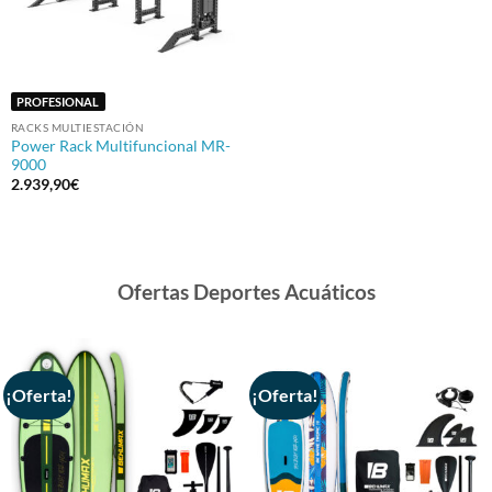
PROFESIONAL
RACKS MULTIESTACIÓN
Power Rack Multifuncional MR-
9000
2.939,90
€
Ofertas Deportes Acuáticos
¡Oferta!
¡Oferta!