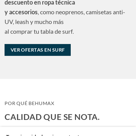
descuento en ropa técnica
y accesorios
, como neoprenos, camisetas anti-
UV, leash y mucho más
al comprar tu tabla de surf.
VER OFERTAS EN SURF
POR QUÉ BEHUMAX
CALIDAD QUE SE NOTA.
Llevamos años equipando atletas, hogares y gimnasios. Cada