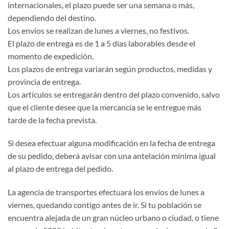
internacionales, el plazo puede ser una semana o más,
dependiendo del destino.
Los envíos se realizan de lunes a viernes, no festivos.
El plazo de entrega es de 1 a 5 días laborables desde el
momento de expedición.
Los plazos de entrega variarán según productos, medidas y
provincia de entrega.
Los artículos se entregarán dentro del plazo convenido, salvo
que el cliente desee que la mercancía se le entregue más
tarde de la fecha prevista.
Si desea efectuar alguna modificación en la fecha de entrega
de su pedido, deberá avisar con una antelación mínima igual
al plazo de entrega del pedido.
La agencia de transportes efectuará los envíos de lunes a
viernes, quedando contigo antes de ir. Si tu población se
encuentra alejada de un gran núcleo urbano o ciudad, o tiene