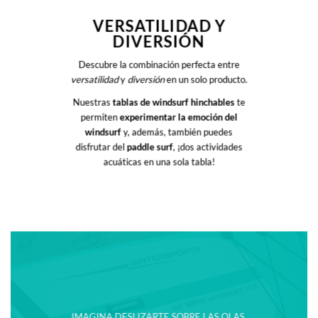
VERSATILIDAD Y
DIVERSIÓN
Descubre la combinación perfecta entre
versatilidad
y
diversión
en un solo producto.
Nuestras
tablas de windsurf hinchables
te
permiten
experimentar la emoción del
windsurf
y, además, también puedes
disfrutar del
paddle surf
, ¡dos actividades
acuáticas en una sola tabla!
IMAGINA DESLIZARTE SOBRE LAS OLAS,