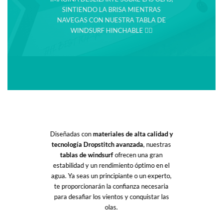
SINTIENDO LA BRISA MIENTRAS
NAVEGAS CON NUESTRA TABLA DE
WINDSURF HINCHABLE
🏄‍♂️
Diseñadas con
materiales de alta calidad y
tecnología Dropstitch avanzada
, nuestras
tablas de windsurf
ofrecen una gran
estabilidad y un rendimiento óptimo en el
agua. Ya seas un principiante o un experto,
te proporcionarán la confianza necesaria
para desafiar los vientos y conquistar las
olas.