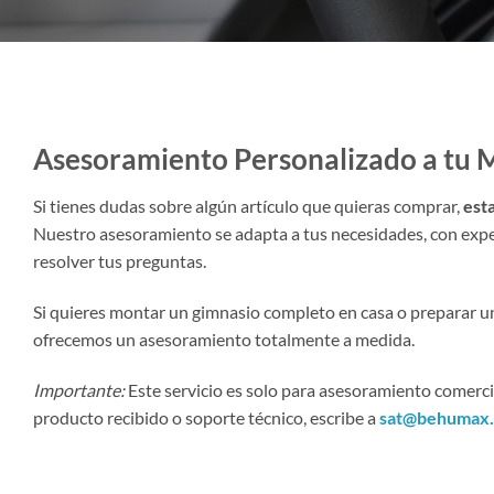
Asesoramiento Personalizado a tu 
Si tienes dudas sobre algún artículo que quieras comprar,
est
Nuestro asesoramiento se adapta a tus necesidades, con exper
resolver tus preguntas.
Si quieres montar un gimnasio completo en casa o preparar u
ofrecemos un asesoramiento totalmente a medida.
Importante:
Este servicio es solo para asesoramiento comerc
producto recibido o soporte técnico, escribe a
sat@behumax