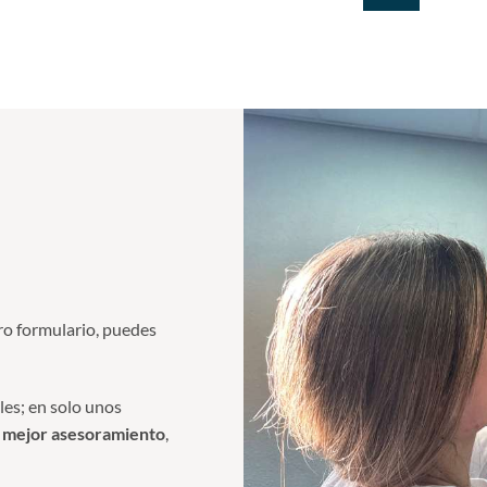
o formulario, puedes
les; en solo unos
l mejor asesoramiento
,