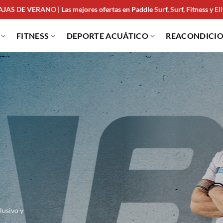
JAS DE VERANO | Las mejores ofertas en Paddle Surf, Surf, Fitness y Elit
FITNESS
DEPORTE ACUÁTICO
REACONDICI
lusivo y