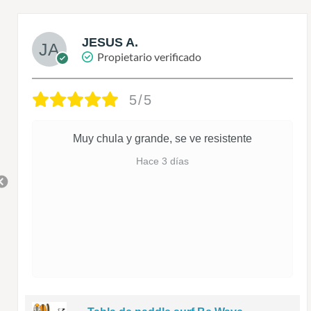
JESUS A.
Propietario verificado
5/5
Muy chula y grande, se ve resistente
Hace 3 días