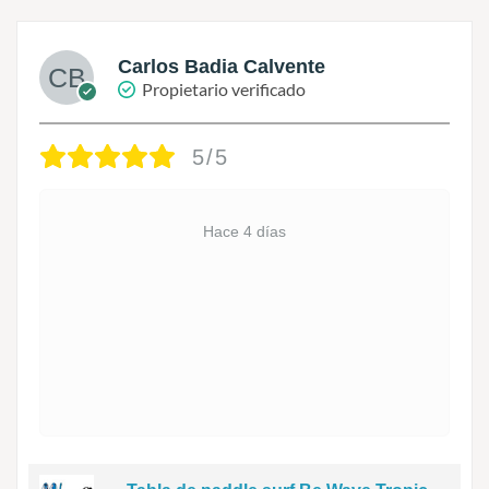
Carlos Badia Calvente
Propietario verificado
5/5
Hace 4 días