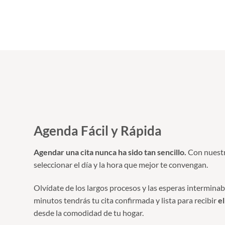
Agenda Fácil y Rápida
Agendar una cita nunca ha sido tan sencillo.
Con nuestr
seleccionar el día y la hora que mejor te convengan.
Olvídate de los largos procesos y las esperas interminab
minutos tendrás tu cita confirmada y lista para recibir
e
desde la comodidad de tu hogar.