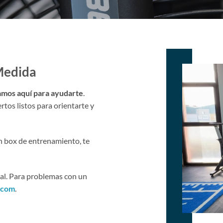
Medida
amos aquí para ayudarte
.
tos listos para orientarte y
n box de entrenamiento, te
ial. Para problemas con un
.com
.