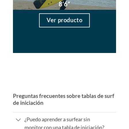
8’6”
Ver producto
Preguntas frecuentes sobre tablas de surf
de iniciación
¿Puedo aprender a surfear sin
monitor con una tabla de iniciación?