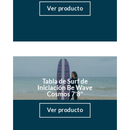
Ver producto
Tabla de Surf de
Iniciación Be Wave
Cosmos 7’8”
Ver producto