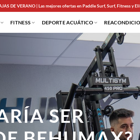
JAS DE VERANO | Las mejores ofertas en Paddle Surf, Surf, Fitness y Elit
FITNESS
DEPORTE ACUÁTICO
REACONDICI
ARÍA SER
DE
BEHUMAX?