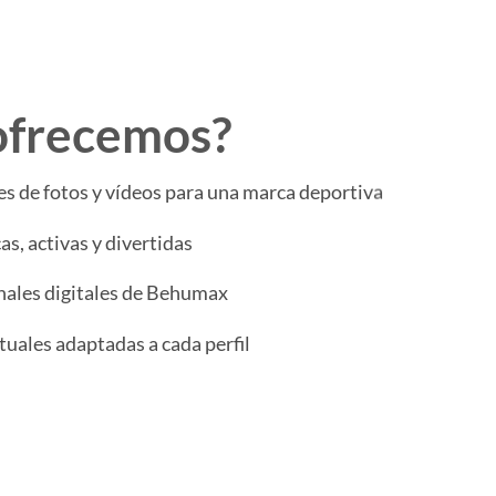
ofrecemos?
es de fotos y vídeos para una marca deportiva
s, activas y divertidas
anales digitales de Behumax
uales adaptadas a cada perfil