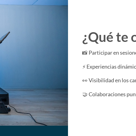
¿Qué te 
📸 Participar en sesion
⚡ Experiencias dinámica
👀 Visibilidad en los c
🤝 Colaboraciones punt