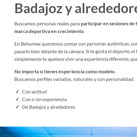
Badajoz y alrededor
Buscamos personas reales para
participar en sesiones de 
marca deportiva en crecimiento
.
En Behumax queremos contar con personas auténticas, con
pasarlo bien delante de la cámara. Si te gusta el deporte, el l
simplemente te apetece vivir una experiencia diferente, q
No importa si tienes experiencia como modelo.
Buscamos perfiles variados, naturales y con personalidad.
✓
Con actitud
✓
Con o sin experiencia
✓
De Badajoz y alrededores