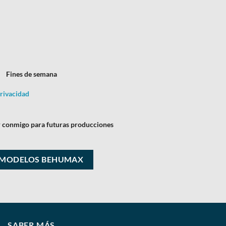
Fines de semana
privacidad
 conmigo para futuras producciones
SABER MÁS