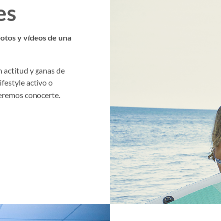
es
fotos y vídeos de una
 actitud y ganas de
ifestyle activo o
ueremos conocerte.