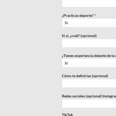
¿Practicas deporte? *
Si sí, ¿cuál? (opcional)
¿Tienes experiencia delante de la
Cómo te definirías (opcional)
Redes sociales (opcional)
Instagr
TikTok