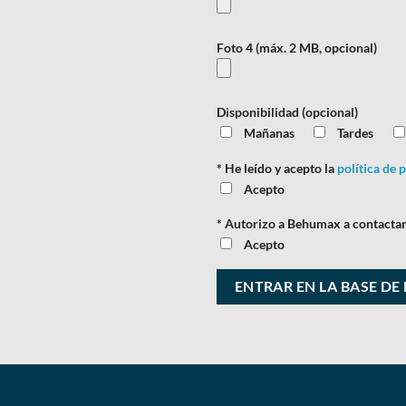
Foto 4 (máx. 2 MB, opcional)
Disponibilidad (opcional)
Mañanas
Tardes
*
He leído y acepto la
política de 
Acepto
*
Autorizo a Behumax a contactar
Acepto