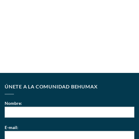
ÚNETE A LA COMUNIDAD BEHUMAX
Nombre:
E-mail: