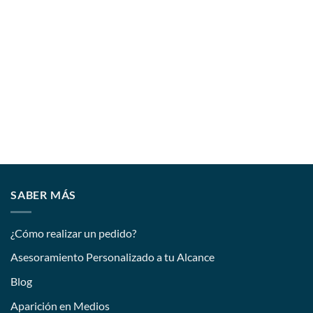
SABER MÁS
¿Cómo realizar un pedido?
Asesoramiento Personalizado a tu Alcance
Blog
Aparición en Medios