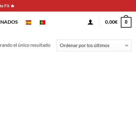
e Fit 🔥
ONADOS
0,00
€
0
ando el único resultado