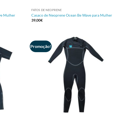
+
FATOS DE NEOPRENE
ve Mulher
Casaco de Neoprene Ocean Be Wave para Mulher
39,00
€
Promoção!
+