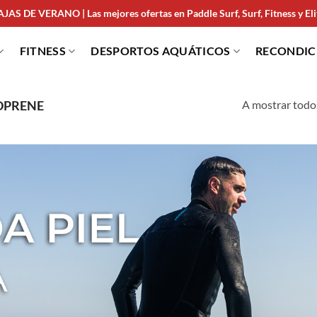
JAS DE VERANO | Las mejores ofertas en Paddle Surf, Surf, Fitness y Elit
FITNESS
DESPORTOS AQUÁTICOS
RECONDI
A mostrar todo
OPRENE