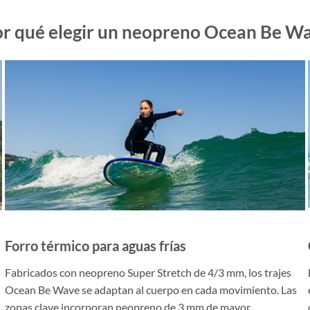
r qué elegir un neopreno Ocean Be W
Forro térmico para aguas frías
Fabricados con neopreno Super Stretch de 4/3 mm, los trajes
Ocean Be Wave se adaptan al cuerpo en cada movimiento. Las
zonas clave incorporan neopreno de 3 mm de mayor