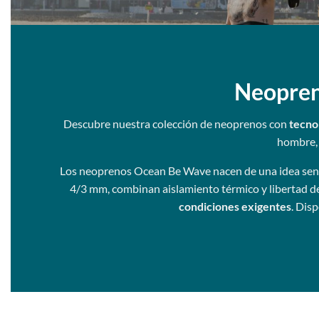
Neopren
Descubre nuestra colección de neoprenos con
tecno
hombre, 
Los neoprenos Ocean Be Wave nacen de una idea senc
4/3 mm, combinan aislamiento térmico y libertad d
condiciones exigentes
. Dis