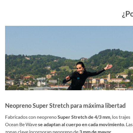
¿Po
Neopreno Super Stretch para máxima libertad
Fabricados con neopreno
Super Stretch de 4/3 mm
, los trajes
Ocean Be Wave
se adaptan al cuerpo en cada movimiento
. Las
zonas clave incorporan neopreno de
3 mm de mayor