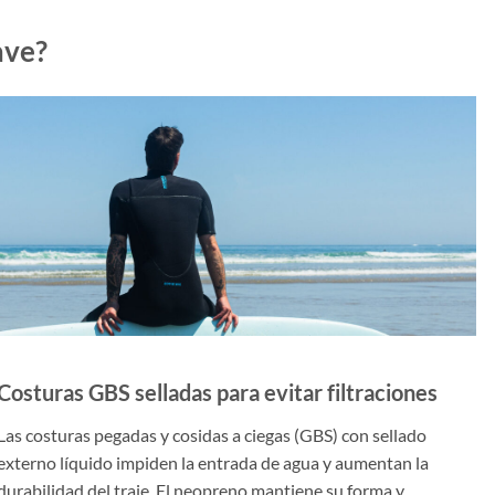
ave?
Costuras GBS selladas para evitar filtraciones
Las costuras pegadas y cosidas a ciegas (GBS) con sellado
externo líquido impiden la entrada de agua y aumentan la
durabilidad del traje. El neopreno mantiene su forma y