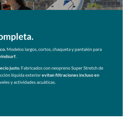
ompleta.
ico
. Modelos largos, cortos, chaqueta y pantalón para
windsurf
.
ecio justo
. Fabricados con neopreno Super Stretch de
cción líquida exterior
evitan filtraciones incluso en
veles y actividades acuáticas.