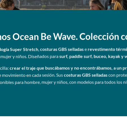
os Ocean Be Wave. Colección c
logía Super Stretch
,
costuras GBS selladas
e
revestimento térm
mujer y niños. Diseñados para
surf, paddle surf, buceo, kayak y 
illa:
crear el traje que buscábamos y no encontrábamos, a un pr
e movimiento en cada sesión. Sus
costuras GBS selladas
con prote
ponibles para hombre, mujer y niños, con modelos para todos los ni