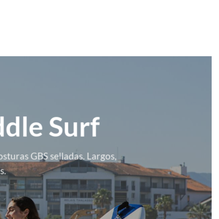
dle Surf
sturas GBS selladas. Largos,
s.