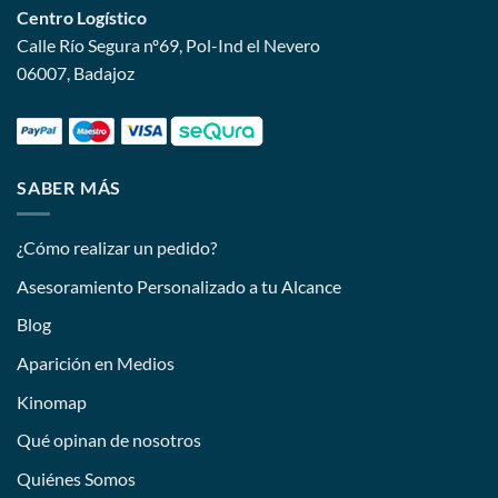
Centro Logístico
Calle Río Segura nº69, Pol-Ind el Nevero
06007, Badajoz
SABER MÁS
¿Cómo realizar un pedido?
Asesoramiento Personalizado a tu Alcance
Blog
Aparición en Medios
Kinomap
Qué opinan de nosotros
Quiénes Somos