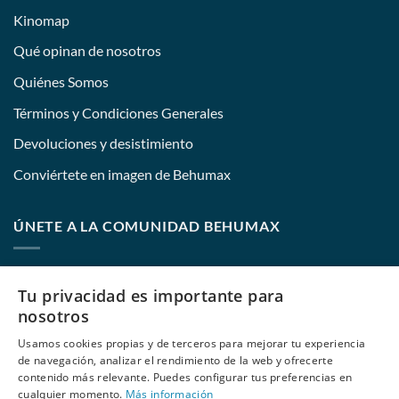
Kinomap
Qué opinan de nosotros
Quiénes Somos
Términos y Condiciones Generales
Devoluciones y desistimiento
Conviértete en imagen de Behumax
ÚNETE A LA COMUNIDAD BEHUMAX
Nombre:
Tu privacidad es importante para
nosotros
Usamos cookies propias y de terceros para mejorar tu experiencia
E-mail:
de navegación, analizar el rendimiento de la web y ofrecerte
contenido más relevante. Puedes configurar tus preferencias en
cualquier momento.
Más información