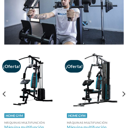
¡Oferta!
¡Oferta!
HOME GYM
HOME GYM
MÁQUINAS MULTIFUNCIÓN
MÁQUINAS MULTIFUNCIÓN
Máquina multifunción
Máquina multifunción