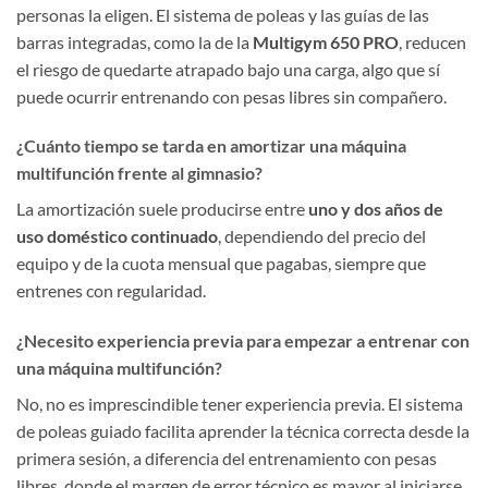
personas la eligen. El sistema de poleas y las guías de las
barras integradas, como la de la
Multigym 650 PRO
, reducen
el riesgo de quedarte atrapado bajo una carga, algo que sí
puede ocurrir entrenando con pesas libres sin compañero.
¿Cuánto tiempo se tarda en amortizar una máquina
multifunción frente al gimnasio?
La amortización suele producirse entre
uno y dos años de
uso doméstico continuado
, dependiendo del precio del
equipo y de la cuota mensual que pagabas, siempre que
entrenes con regularidad.
¿Necesito experiencia previa para empezar a entrenar con
una máquina multifunción?
No, no es imprescindible tener experiencia previa. El sistema
de poleas guiado facilita aprender la técnica correcta desde la
primera sesión, a diferencia del entrenamiento con pesas
libres, donde el margen de error técnico es mayor al iniciarse.