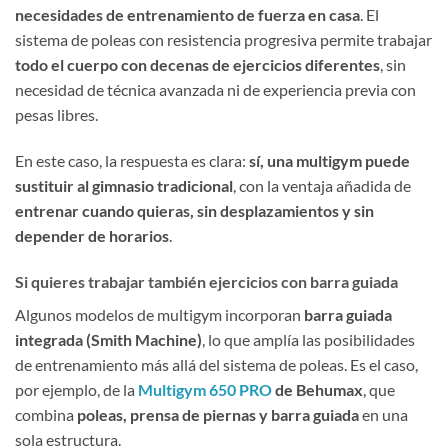
necesidades de entrenamiento de fuerza en casa
. El
sistema de poleas con resistencia progresiva permite trabajar
todo el cuerpo con decenas de ejercicios diferentes
, sin
necesidad de técnica avanzada ni de experiencia previa con
pesas libres.
En este caso, la respuesta es clara:
sí, una multigym puede
sustituir al gimnasio tradicional
, con la ventaja añadida de
entrenar cuando quieras, sin desplazamientos y sin
depender de horarios
.
Si quieres trabajar también ejercicios con barra guiada
Algunos modelos de multigym incorporan
barra guiada
integrada (Smith Machine)
, lo que amplía las posibilidades
de entrenamiento más allá del sistema de poleas. Es el caso,
por ejemplo, de la
Multigym 650 PRO
de Behumax
, que
combina
poleas, prensa de piernas y barra guiada
en una
sola estructura.