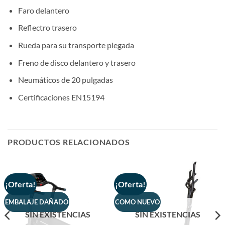
Faro delantero
Reflectro trasero
Rueda para su transporte plegada
Freno de disco delantero y trasero
Neumáticos de 20 pulgadas
Certificaciones EN15194
PRODUCTOS RELACIONADOS
¡Oferta!
¡Oferta!
EMBALAJE DAÑADO
COMO NUEVO
SIN EXISTENCIAS
SIN EXISTENCIAS