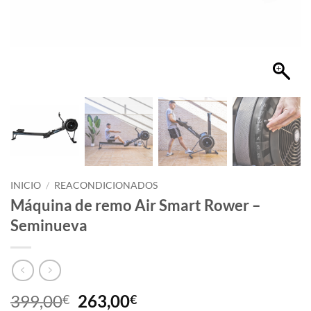
INICIO
/
REACONDICIONADOS
Máquina de remo Air Smart Rower –
Seminueva
399,00
263,00
€
€