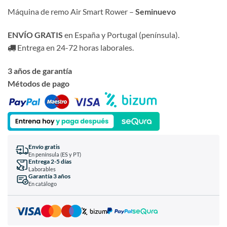
Máquina de remo Air Smart Rower –
Seminuevo
ENVÍO GRATIS
en España y Portugal (península).
Entrega en 24-72 horas laborales.
3 años de garantía
Métodos de pago
Envío gratis
En península (ES y PT)
Entrega 2-5 días
Laborables
Garantía 3 años
En catálogo