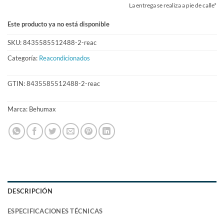
La entrega se realiza a pie de calle*
Este producto ya no está disponible
SKU:
8435585512488-2-reac
Categoría:
Reacondicionados
GTIN:
8435585512488-2-reac
Marca:
Behumax
DESCRIPCIÓN
ESPECIFICACIONES TÉCNICAS