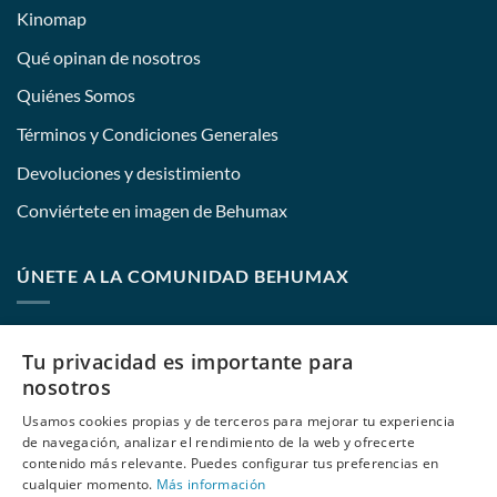
Kinomap
Qué opinan de nosotros
Quiénes Somos
Términos y Condiciones Generales
Devoluciones y desistimiento
Conviértete en imagen de Behumax
ÚNETE A LA COMUNIDAD BEHUMAX
Nombre:
Tu privacidad es importante para
nosotros
Usamos cookies propias y de terceros para mejorar tu experiencia
E-mail:
de navegación, analizar el rendimiento de la web y ofrecerte
contenido más relevante. Puedes configurar tus preferencias en
cualquier momento.
Más información