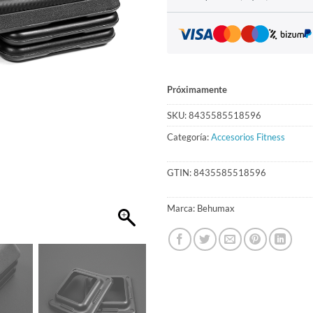
Próximamente
SKU:
8435585518596
Categoría:
Accesorios Fitness
GTIN:
8435585518596
Marca:
Behumax