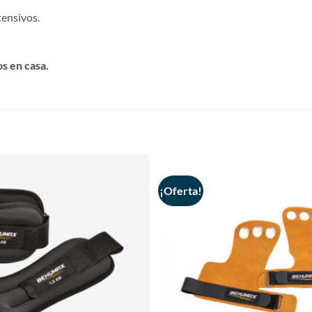
tensivos.
s en casa.
¡Oferta!