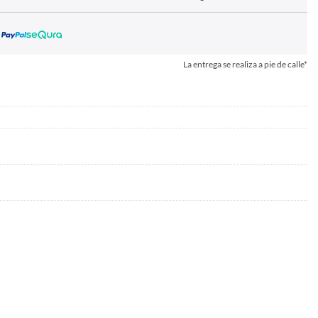
La entrega se realiza a pie de calle*