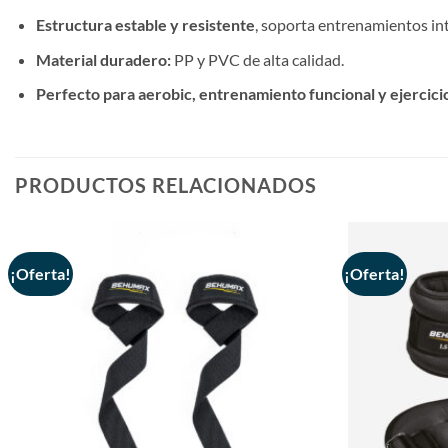
Estructura estable y resistente
, soporta entrenamientos in
Material duradero:
PP y PVC de alta calidad.
Perfecto para aerobic, entrenamiento funcional y ejercicio
PRODUCTOS RELACIONADOS
¡Oferta!
¡Oferta!