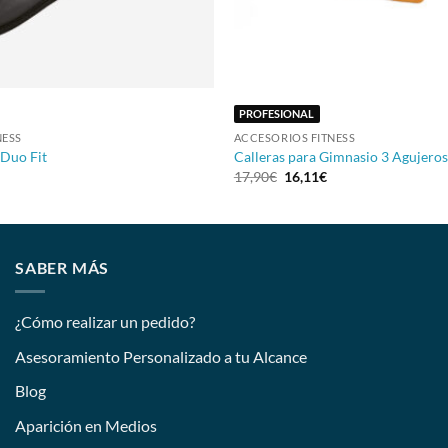
+
PROFESIONAL
NESS
ACCESORIOS FITNESS
 Duo Fit
Calleras para Gimnasio 3 Agujeros
17,90
€
16,11
€
SABER MÁS
¿Cómo realizar un pedido?
Asesoramiento Personalizado a tu Alcance
Blog
Aparición en Medios