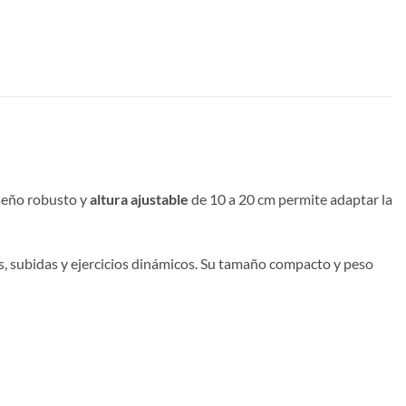
iseño robusto y
altura ajustable
de 10 a 20 cm permite adaptar la
os, subidas y ejercicios dinámicos. Su tamaño compacto y peso