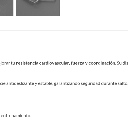
ejorar tu
resistencia cardiovascular, fuerza y coordinación
. Su d
cie antideslizante y estable, garantizando seguridad durante salt
el entrenamiento.