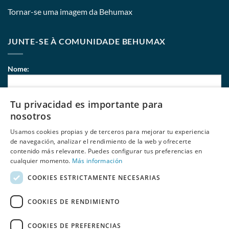
Tornar-se uma imagem da Behumax
JUNTE-SE À COMUNIDADE BEHUMAX
Nome:
Tu privacidad es importante para
Correio eletrónico:
nosotros
Usamos cookies propias y de terceros para mejorar tu experiencia
de navegación, analizar el rendimiento de la web y ofrecerte
contenido más relevante. Puedes configurar tus preferencias en
Li e aceito
políticas de privacidade
de Behumax
cualquier momento.
Más información
COOKIES ESTRICTAMENTE NECESARIAS
COOKIES DE RENDIMIENTO
COOKIES DE PREFERENCIAS