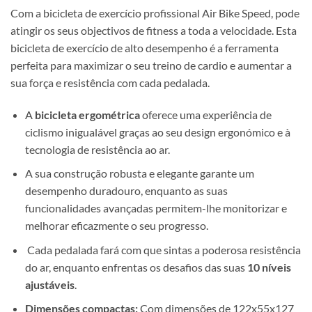
Com a bicicleta de exercício profissional Air Bike Speed, pode
atingir os seus objectivos de fitness a toda a velocidade. Esta
bicicleta de exercício de alto desempenho é a ferramenta
perfeita para maximizar o seu treino de cardio e aumentar a
sua força e resistência com cada pedalada.
A
bicicleta ergométrica
oferece uma experiência de
ciclismo inigualável graças ao seu design ergonómico e à
tecnologia de resistência ao ar.
A sua construção robusta e elegante garante um
desempenho duradouro, enquanto as suas
funcionalidades avançadas permitem-lhe monitorizar e
melhorar eficazmente o seu progresso.
Cada pedalada fará com que sintas a poderosa resistência
do ar, enquanto enfrentas os desafios das suas
10 níveis
ajustáveis
.
Dimensões compactas:
Com dimensões de 122x55x127