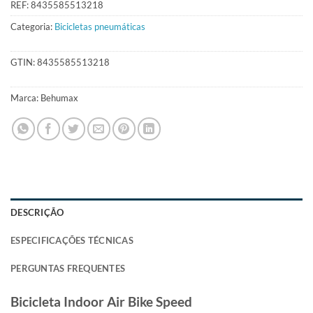
REF:
8435585513218
Categoria:
Bicicletas pneumáticas
GTIN:
8435585513218
Marca:
Behumax
DESCRIÇÃO
ESPECIFICAÇÕES TÉCNICAS
PERGUNTAS FREQUENTES
Bicicleta Indoor Air Bike Speed