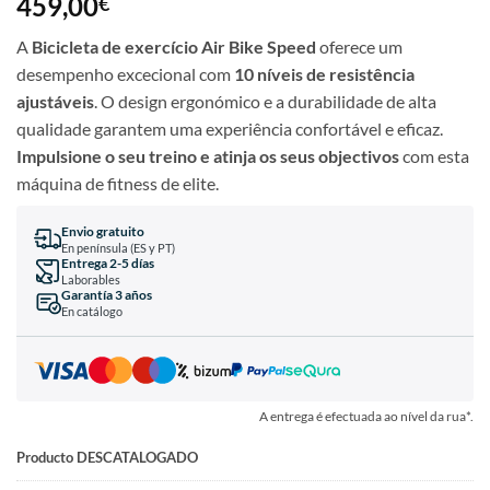
459,00
€
A
Bicicleta de exercício Air Bike Speed
oferece um
desempenho excecional com
10 níveis de resistência
ajustáveis
. O design ergonómico e a durabilidade de alta
qualidade garantem uma experiência confortável e eficaz.
Impulsione o seu treino e atinja os seus objectivos
com esta
máquina de fitness de elite.
Envio gratuito
En península (ES y PT)
Entrega 2-5 días
Laborables
Garantía 3 años
En catálogo
A entrega é efectuada ao nível da rua*.
Producto DESCATALOGADO