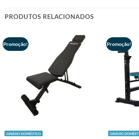
PRODUTOS RELACIONADOS
Promoção!
Promoção!
+
+
GINÁSIO DOMÉSTICO
GINÁSIO DOMÉST