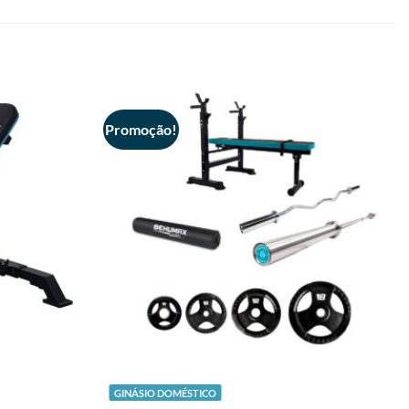
Promoção!
+
GINÁSIO DOMÉSTICO