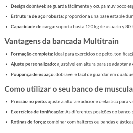
Design dobrável:
se guarda fácilmente y ocupa muy poco espa
Estrutura de aço robusta:
proporciona una base estable dur
Capacidade de carga:
soporta hasta 120 kg de usuario y 80 k
Vantagens da bancada Multitrain
Formação completa:
ideal para exercícios de peito, tonificaç
Ajuste personalizado:
ajustável em altura para se adaptar a 
Poupança de espaço:
dobrável e fácil de guardar em qualque
Como utilizar o seu banco de muscul
Pressão no peito:
ajuste a altura e adicione o elástico para v
Exercícios de tonificação:
As diferentes posições do banco p
Rotinas de força:
combinar com halteres ou bandas elásticas