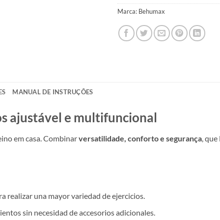
Marca:
Behumax
ES
MANUAL DE INSTRUÇÕES
 ajustável e multifuncional
treino em casa. Combinar
versatilidade, conforto e segurança
, que
ra realizar una mayor variedad de ejercicios.
entos sin necesidad de accesorios adicionales.