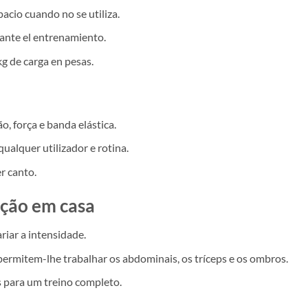
cio cuando no se utiliza.
ante el entrenamiento.
g de carga en pesas.
ão, força e banda elástica.
qualquer utilizador e rotina.
r canto.
ação em casa
ariar a intensidade.
ermitem-lhe trabalhar os abdominais, os tríceps e os ombros.
 para um treino completo.