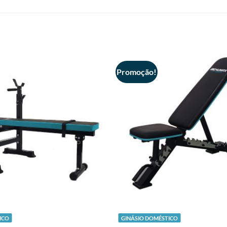
Promoção!
+
ICO
GINÁSIO DOMÉSTICO