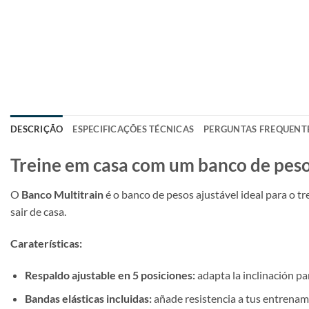
DESCRIÇÃO
ESPECIFICAÇÕES TÉCNICAS
PERGUNTAS FREQUENT
Treine em casa com um banco de pesos
O
Banco Multitrain
é o banco de pesos ajustável ideal para o 
sair de casa.
Caraterísticas:
Respaldo ajustable en 5 posiciones:
adapta la inclinación pa
Bandas elásticas incluidas:
añade resistencia a tus entrenami