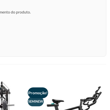
amento do produto.
Promoção!
SEMINEW