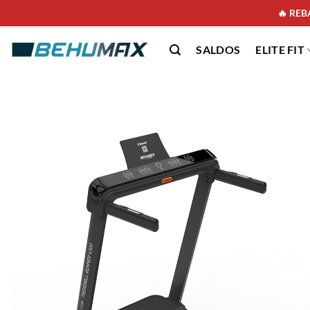
🔥 REBA
SALDOS
ELITE FIT