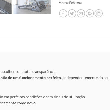
Marca:
Behumax
escolher com total transparência.
antia de um funcionamento perfeito.
, independentemente do seu 
ão em perfeitas condições e sem sinais de utilização.
aticamente como novo.