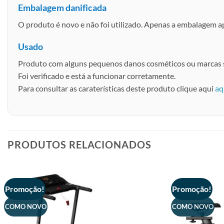
Embalagem danificada
O produto é novo e não foi utilizado. Apenas a embalagem 
Usado
Produto com alguns pequenos danos cosméticos ou marcas s
Foi verificado e está a funcionar corretamente.
Para consultar as caraterísticas deste produto clique aqui
aq
PRODUTOS RELACIONADOS
Promoção!
Promoção!
COMO NOVO
COMO NOVO