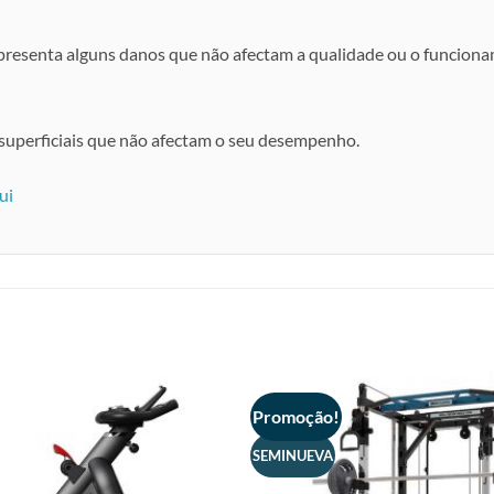
apresenta alguns danos que não afectam a qualidade ou o funcion
uperficiais que não afectam o seu desempenho.
ui
Promoção!
SEMINUEVA