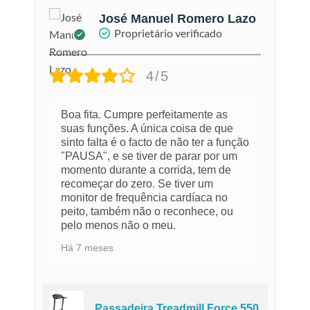
José Manuel Romero Lazo
Proprietário verificado
4/5
Boa fita. Cumpre perfeitamente as
suas funções. A única coisa de que
sinto falta é o facto de não ter a função
"PAUSA", e se tiver de parar por um
momento durante a corrida, tem de
recomeçar do zero. Se tiver um
monitor de frequência cardíaca no
peito, também não o reconhece, ou
pelo menos não o meu.
Há 7 meses
0
Passadeira Treadmill Force 550