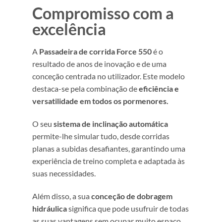
Compromisso com a
excelência
A
Passadeira de corrida Force 550
é o
resultado de anos de inovação e de uma
conceção centrada no utilizador. Este modelo
destaca-se pela combinação de
eficiência e
versatilidade em todos os pormenores.
O seu
sistema de inclinação automática
permite-lhe simular tudo, desde corridas
planas a subidas desafiantes, garantindo uma
experiência de treino completa e adaptada às
suas necessidades.
Além disso, a sua
conceção de dobragem
hidráulica
significa que pode usufruir de todas
as suas vantagens sem ocupar muito espaço.