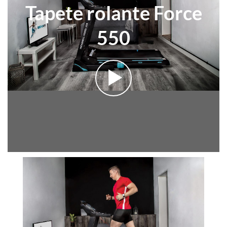
Tapete rolante Force
550