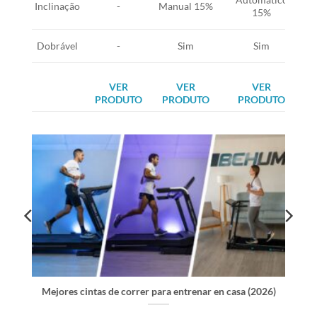
Inclinação
-
Manual 15%
15%
Dobrável
-
Sim
Sim
VER
VER
VER
PRODUTO
PRODUTO
PRODUTO
Mejores cintas de correr para entrenar en casa (2026)