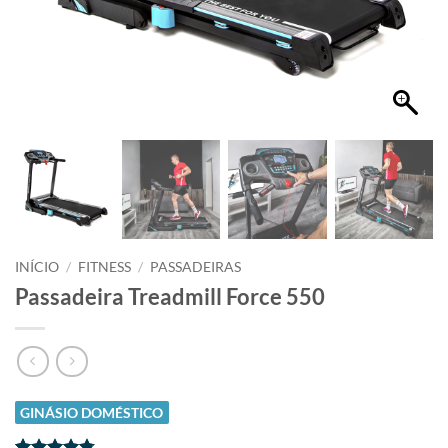
INÍCIO
/
FITNESS
/
PASSADEIRAS
Passadeira Treadmill Force 550
GINÁSIO DOMÉSTICO