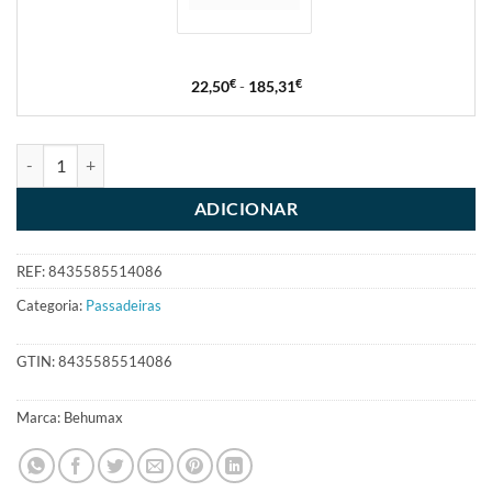
22,50
€
-
185,31
€
ADICIONAR
REF:
8435585514086
Categoria:
Passadeiras
GTIN:
8435585514086
Marca:
Behumax