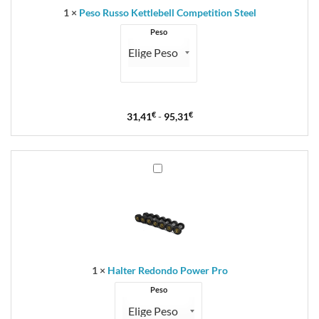
1
×
Peso Russo Kettlebell Competition Steel
Peso
31,41
€
-
95,31
€
Halter
Redondo
Power
Pro
1
×
Halter Redondo Power Pro
Peso