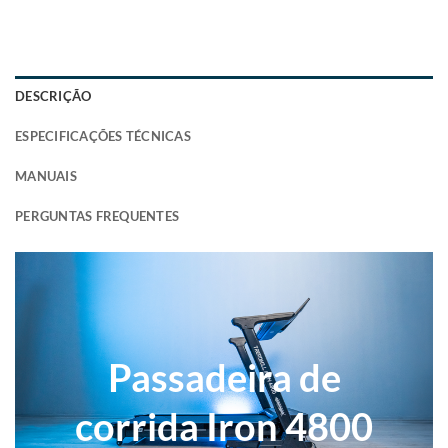
DESCRIÇÃO
ESPECIFICAÇÕES TÉCNICAS
MANUAIS
PERGUNTAS FREQUENTES
Passadeira de
corrida Iron 4800