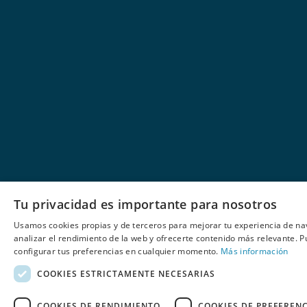
Tu privacidad es importante para nosotros
Usamos cookies propias y de terceros para mejorar tu experiencia de na
analizar el rendimiento de la web y ofrecerte contenido más relevante. 
configurar tus preferencias en cualquier momento.
Más información
COOKIES ESTRICTAMENTE NECESARIAS
COOKIES DE RENDIMIENTO
COOKIES DE PREFEREN