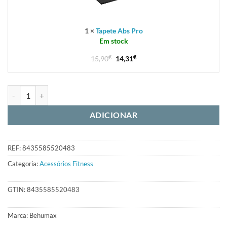
1
×
Tapete Abs Pro
Em stock
15,90
€
14,31
€
ADICIONAR
REF:
8435585520483
Categoria:
Acessórios Fitness
GTIN:
8435585520483
Marca:
Behumax