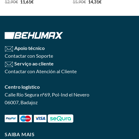
12,90
€
11,61
€
15,90
€
14,31
€
Apoio técnico
Contactar con Soporte
Serviço ao cliente
Contactar con Atención al Cliente
Centro logístico
Calle Río Segura nº69, Pol-Ind el Nevero
06007, Badajoz
SAIBA MAIS