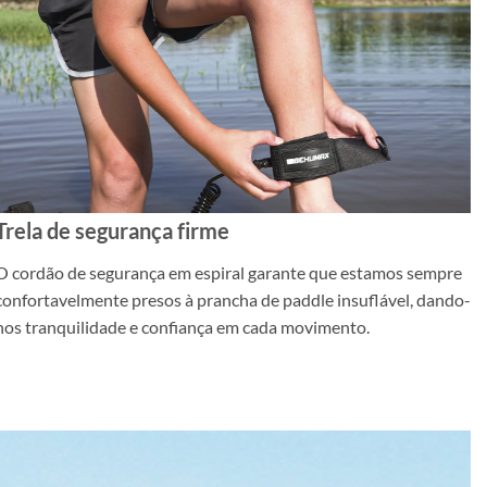
Trela de segurança firme
O cordão de segurança em espiral garante que estamos sempre
confortavelmente presos à prancha de paddle insuflável, dando-
nos tranquilidade e confiança em cada movimento.