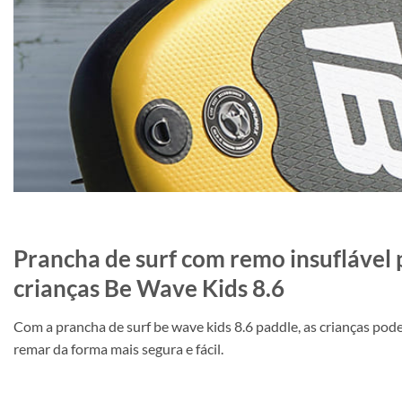
Prancha de surf com remo insuflável 
crianças Be Wave Kids 8.6
Com a prancha de surf be wave kids 8.6 paddle, as crianças po
remar da forma mais segura e fácil.