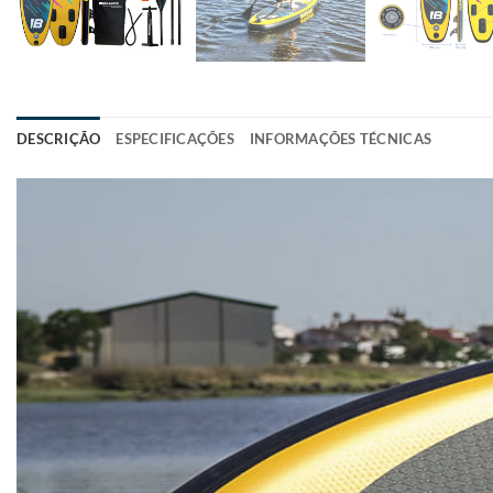
DESCRIÇÃO
ESPECIFICAÇÕES
INFORMAÇÕES TÉCNICAS