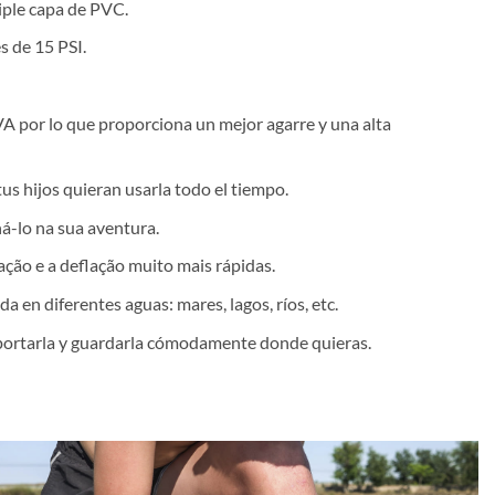
riple capa de PVC.
s de 15 PSI.
 por lo que proporciona un mejor agarre y una alta
us hijos quieran usarla todo el tiempo.
-lo na sua aventura.
ção e a deflação muito mais rápidas.
a en diferentes aguas: mares, lagos, ríos, etc.
nsportarla y guardarla cómodamente donde quieras.