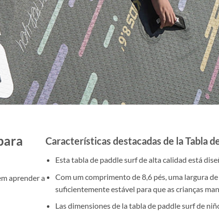
para
Características destacadas de la Tabla d
Esta tabla de paddle surf de alta calidad está dis
Com um comprimento de 8,6 pés, uma largura de 
dem aprender a
suficientemente estável para que as crianças ma
Las dimensiones de la tabla de paddle surf de niñ