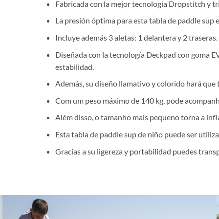
Fabricada con la mejor tecnología Dropstitch y t
La presión óptima para esta tabla de paddle sup e
Incluye además 3 aletas: 1 delantera y 2 traseras.
Diseñada con la tecnología Deckpad con goma EVA
estabilidad.
Además, su diseño llamativo y colorido hará que t
Com um peso máximo de 140 kg, pode acompanhá
Além disso, o tamanho mais pequeno torna a infla
Esta tabla de paddle sup de niño puede ser utilizad
Gracias a su ligereza y portabilidad puedes tra