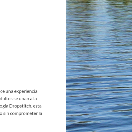
ece una experiencia
dultos se unan a la
logía Dropstitch, esta
to sin comprometer la