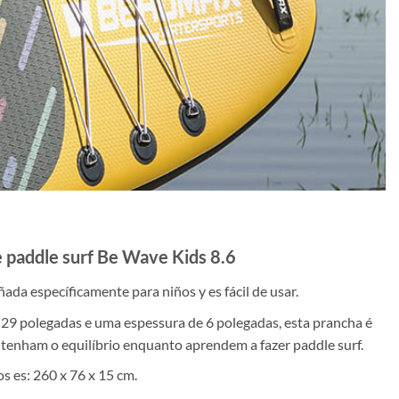
e paddle surf Be Wave Kids 8.6
eñada específicamente para niños y es fácil de usar.
29 polegadas e uma espessura de 6 polegadas, esta prancha é
ntenham o equilíbrio enquanto aprendem a fazer paddle surf.
os es: 260 x 76 x 15 cm.