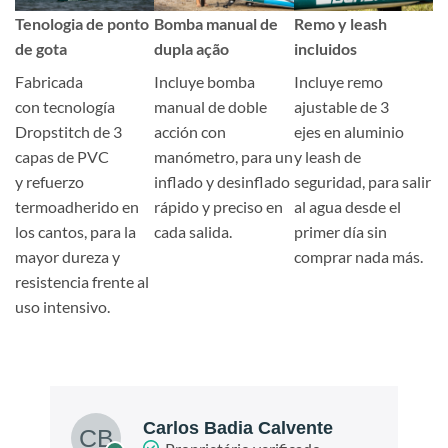
Tenologia de ponto
Bomba manual de
Remo y leash
de gota
dupla ação
incluidos
Fabricada
Incluye bomba
Incluye remo
con tecnología
manual de doble
ajustable de 3
Dropstitch de 3
acción con
ejes en aluminio
capas de PVC
manómetro, para un
y leash de
y refuerzo
inflado y desinflado
seguridad, para salir
termoadherido en
rápido y preciso en
al agua desde el
los cantos, para la
cada salida.
primer día sin
mayor dureza y
comprar nada más.
resistencia frente al
uso intensivo.
Carlos Badia Calvente