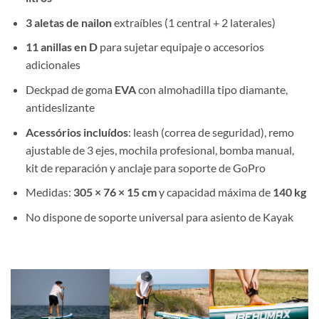
3 aletas de nailon
extraíbles (1 central + 2 laterales)
11 anillas en D
para sujetar equipaje o accesorios
adicionales
Deckpad de goma
EVA
con almohadilla tipo diamante,
antideslizante
Acessórios incluídos
: leash (correa
de seguridad), remo
ajustable de 3
ejes, mochila profesional, bomba manual,
kit
de reparación y anclaje
para soporte de GoPro
Medidas:
305 × 76 × 15 cm
y capacidad máxima de
140 kg
No dispone de soporte universal para asiento de Kayak