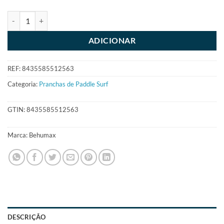
ADICIONAR
REF:
8435585512563
Categoria:
Pranchas de Paddle Surf
GTIN:
8435585512563
Marca:
Behumax
DESCRIÇÃO