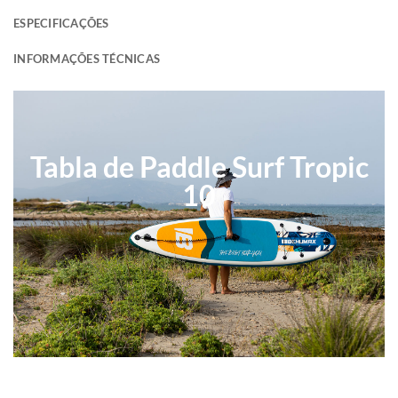
ESPECIFICAÇÕES
INFORMAÇÕES TÉCNICAS
Tabla de Paddle Surf Tropic
10