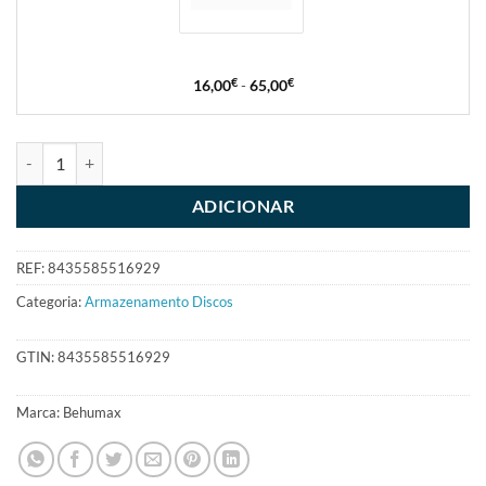
16,00
€
-
65,00
€
ADICIONAR
REF:
8435585516929
Categoria:
Armazenamento Discos
GTIN:
8435585516929
Marca:
Behumax