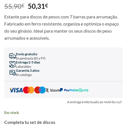
55,90
50,31
€
€
Estante para discos de pesos com 7 barras para arrumação.
Fabricado em ferro resistente, organiza e optimiza o espaço
do seu ginásio. Ideal para manter os seus discos de peso
arrumados e acessíveis.
Envio gratuito
En península (ES y PT)
Entrega 2-5 días
Laborables
Garantía 3 años
En catálogo
A entrega é efectuada ao nível da rua*.
Em stock
Completa tu set de discos