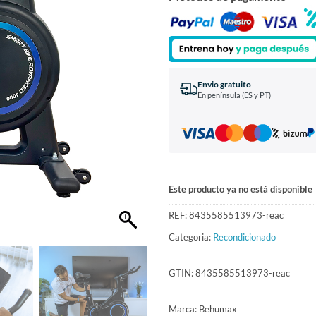
Envio gratuito
En península (ES y PT)
Este producto ya no está disponible
REF:
8435585513973-reac
Categoria:
Recondicionado
GTIN:
8435585513973-reac
Marca:
Behumax