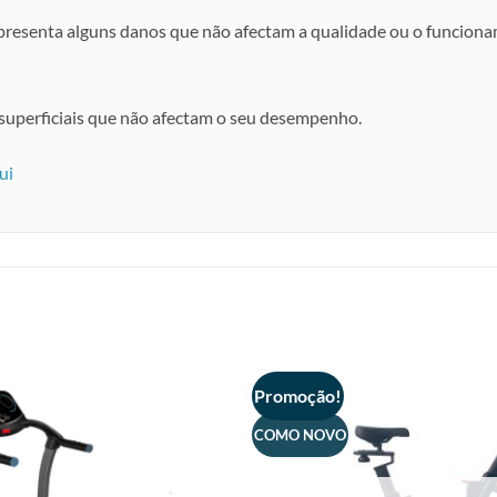
apresenta alguns danos que não afectam a qualidade ou o funcion
uperficiais que não afectam o seu desempenho.
ui
Promoção!
COMO NOVO