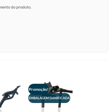
amento do produto.
Promoção!
EMBALAGEM DANIFICADA