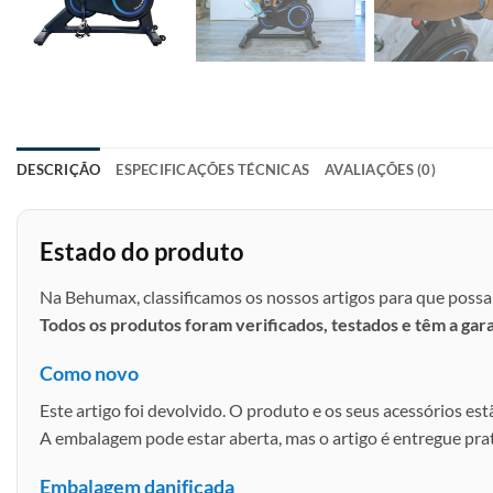
DESCRIÇÃO
ESPECIFICAÇÕES TÉCNICAS
AVALIAÇÕES (0)
Estado do produto
Na Behumax, classificamos os nossos artigos para que possa 
Todos os produtos foram verificados, testados e têm a gar
Como novo
Este artigo foi devolvido. O produto e os seus acessórios est
A embalagem pode estar aberta, mas o artigo é entregue pr
Embalagem danificada