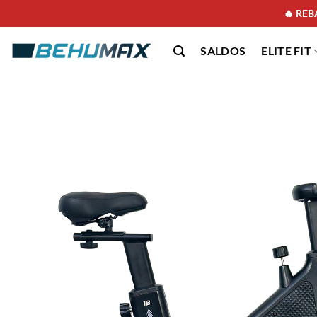
🔥 REBA
SALDOS
ELITE FIT