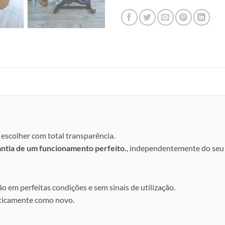
escolher com total transparência.
antia de um funcionamento perfeito.
, independentemente do seu 
ão em perfeitas condições e sem sinais de utilização.
aticamente como novo.