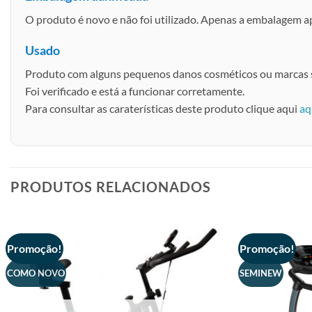
O produto é novo e não foi utilizado. Apenas a embalagem 
Usado
Produto com alguns pequenos danos cosméticos ou marcas s
Foi verificado e está a funcionar corretamente.
Para consultar as caraterísticas deste produto clique aqui
aq
PRODUTOS RELACIONADOS
Promoção!
Promoção!
COMO NOVO
SEMINEW