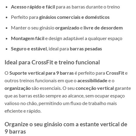
Acesso rápido e fácil
para as barras durante o treino
Perfeito para
ginásios comerciais e domésticos
Manter o seu ginásio
organizado
e
livre de desordem
Montagem fácil
e design adaptável a qualquer espaço
Seguro e estável
, ideal para
barras pesadas
Ideal para CrossFit e treino funcional
O
Suporte vertical para 9 barras
é perfeito para
CrossFit
e
outros treinos funcionais em que o
acessibilidade
e o
organização
são essenciais. O seu
conceção vertical
garante
que as barras estão sempre ao alcance, sem ocupar espaço
valioso no chão, permitindo um fluxo de trabalho mais
eficiente e rápido.
Organize o seu ginásio com a estante vertical de
9 barras