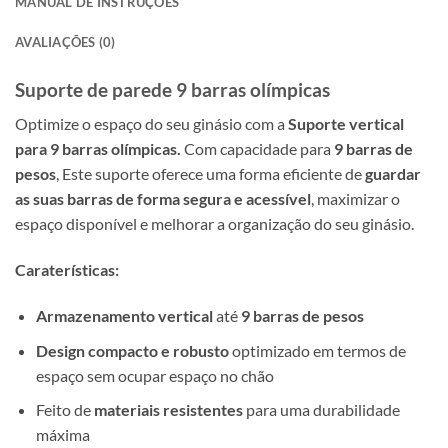
MANUAL DE INSTRUÇÕES
AVALIAÇÕES (0)
Suporte de parede 9 barras olímpicas
Optimize o espaço do seu ginásio com a
Suporte vertical
para 9 barras olímpicas.
Com capacidade para
9 barras de
pesos
, Este suporte oferece uma forma eficiente de
guardar
as suas barras de forma segura e acessível
, maximizar o
espaço disponível e melhorar a organização do seu ginásio.
Caraterísticas:
Armazenamento vertical
até
9 barras de pesos
Design compacto e robusto
optimizado em termos de
espaço sem ocupar espaço no chão
Feito de
materiais resistentes
para uma durabilidade
máxima