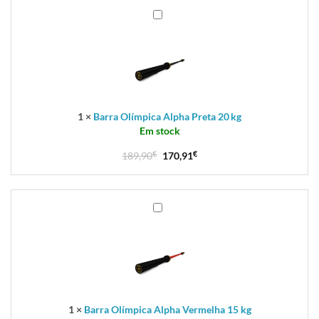
Barra
Olímpica
Alpha
Preta
20 kg
1
×
Barra Olímpica Alpha Preta 20 kg
Em stock
189,90
€
170,91
€
Barra
Olímpica
Alpha
Vermelha
15
kg
1
×
Barra Olímpica Alpha Vermelha 15 kg