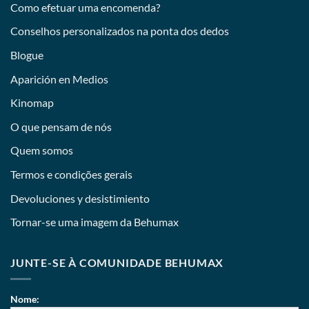
Como efetuar uma encomenda?
Conselhos personalizados na ponta dos dedos
Blogue
Aparición en Medios
Kinomap
O que pensam de nós
Quem somos
Termos e condições gerais
Devoluciones y desistimiento
Tornar-se uma imagem da Behumax
JUNTE-SE À COMUNIDADE BEHUMAX
Nome: