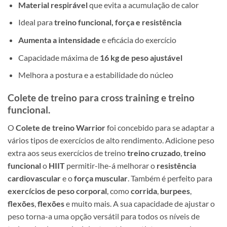
Material respirável
que evita a acumulação de calor
Ideal para
treino funcional, força e resistência
Aumenta a intensidade
e eficácia do exercício
Capacidade máxima de
16 kg de peso ajustável
Melhora a postura e a estabilidade do núcleo
Colete de treino para cross training e treino
funcional.
O
Colete de treino Warrior
foi concebido para se adaptar a
vários tipos de exercícios de alto rendimento. Adicione peso
extra aos seus exercícios de treino
treino cruzado
,
treino
funcional
o
HIIT
permitir-lhe-á melhorar o
resistência
cardiovascular
e o
força muscular
. Também é perfeito para
exercícios de peso corporal
, como
corrida
,
burpees
,
flexões
,
flexões
e muito mais. A sua capacidade de ajustar o
peso torna-a uma opção versátil para todos os níveis de