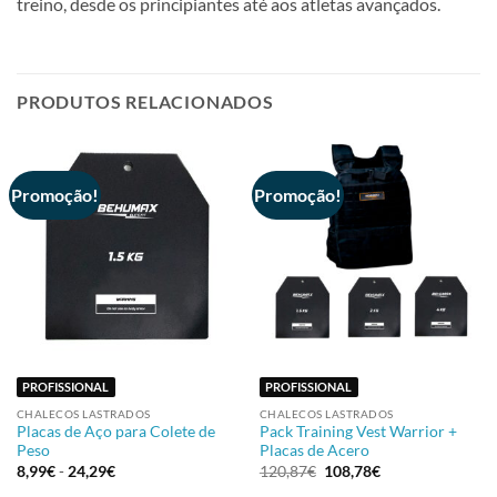
treino, desde os principiantes até aos atletas avançados.
PRODUTOS RELACIONADOS
Promoção!
Promoção!
PROFISSIONAL
PROFISSIONAL
CHALECOS LASTRADOS
CHALECOS LASTRADOS
Placas de Aço para Colete de
Pack Training Vest Warrior +
Peso
Placas de Acero
8,99
€
-
24,29
€
120,87
€
108,78
€