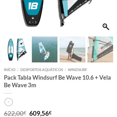
INÍCIO
/
DESPORTOS AQUÁTICOS
/
WINDSURF
Pack Tabla Windsurf Be Wave 10.6 + Vela
Be Wave 3m
622,00
609,56
€
€