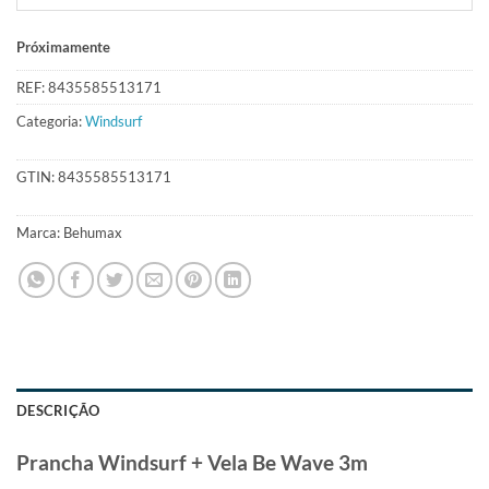
Próximamente
REF:
8435585513171
Categoria:
Windsurf
GTIN:
8435585513171
Marca:
Behumax
DESCRIÇÃO
Prancha Windsurf + Vela Be Wave 3m