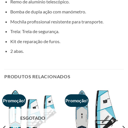
Remo de alumínio telescópico.
Bomba de dupla ação com manómetro.
Mochila profissional resistente para transporte.
Trela: Trela de segurança.
Kit de reparação de furos.
2 abas.
PRODUTOS RELACIONADOS
Promoção!
Promoção!
ESGOTADO