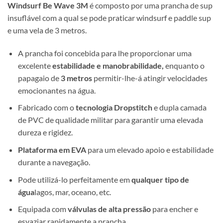
Windsurf Be Wave 3M
é composto por uma prancha de sup
insuflável com a qual se pode praticar windsurf e paddle sup
e uma vela de 3 metros.
A prancha foi concebida para lhe proporcionar uma
excelente
estabilidade e manobrabilidade,
enquanto o
papagaio de
3 metros
permitir-lhe-á atingir velocidades
emocionantes na água.
Fabricado com o
tecnologia Dropstitch
e dupla camada
de PVC de qualidade militar para garantir uma elevada
dureza e rigidez.
Plataforma em EVA
para um elevado apoio e estabilidade
durante a navegação.
Pode utilizá-lo perfeitamente em
qualquer tipo de
água
lagos, mar, oceano, etc.
Equipada com
válvulas de alta pressão
para encher e
esvaziar rapidamente a prancha.