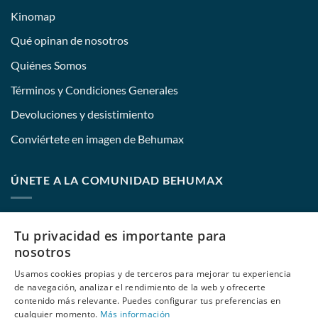
Kinomap
Qué opinan de nosotros
Quiénes Somos
Términos y Condiciones Generales
Devoluciones y desistimiento
Conviértete en imagen de Behumax
ÚNETE A LA COMUNIDAD BEHUMAX
Nombre:
Tu privacidad es importante para
nosotros
Usamos cookies propias y de terceros para mejorar tu experiencia
E-mail:
de navegación, analizar el rendimiento de la web y ofrecerte
contenido más relevante. Puedes configurar tus preferencias en
cualquier momento.
Más información