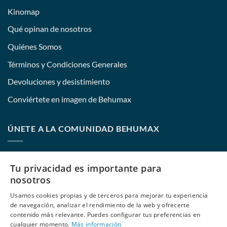
Kinomap
Qué opinan de nosotros
Quiénes Somos
Términos y Condiciones Generales
Devoluciones y desistimiento
Conviértete en imagen de Behumax
ÚNETE A LA COMUNIDAD BEHUMAX
Nombre:
Tu privacidad es importante para
nosotros
Usamos cookies propias y de terceros para mejorar tu experiencia
E-mail:
de navegación, analizar el rendimiento de la web y ofrecerte
contenido más relevante. Puedes configurar tus preferencias en
cualquier momento.
Más información