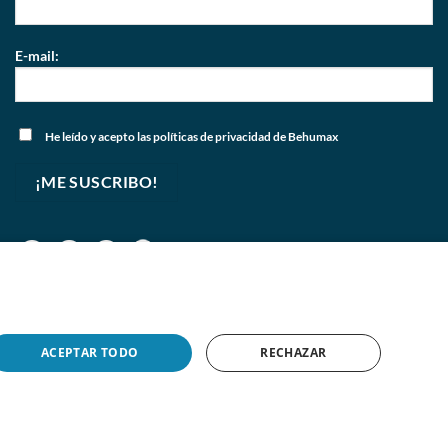
E-mail:
He leído y acepto
las políticas de privacidad
de Behumax
ACEPTAR TODO
RECHAZAR