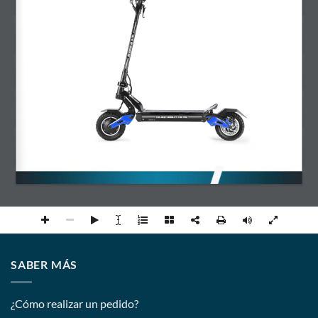
SABER MÁS
¿Cómo realizar un pedido?