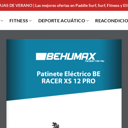
JAS DE VERANO | Las mejores ofertas en Paddle Surf, Surf, Fitness y Elit
FITNESS
DEPORTE ACUÁTICO
REACONDICI
Patinete Eléctrico BE 
RACER 
XS
 12 PRO