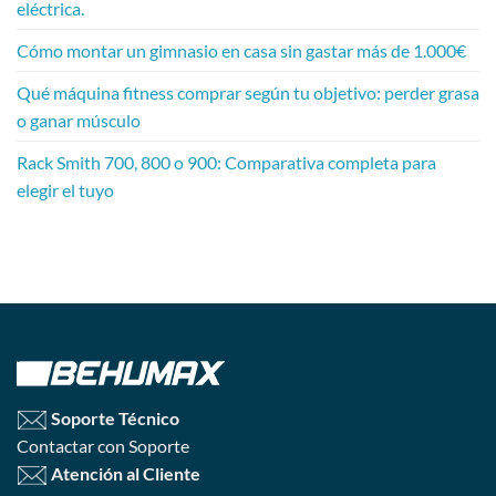
eléctrica.
Cómo montar un gimnasio en casa sin gastar más de 1.000€
Qué máquina fitness comprar según tu objetivo: perder grasa
o ganar músculo
Rack Smith 700, 800 o 900: Comparativa completa para
elegir el tuyo
Soporte Técnico
Contactar con Soporte
Atención al Cliente