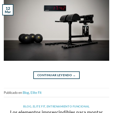
12
Mar
CONTINUAR LEYENDO
→
Publicado en
Blog
,
Elite Fit
BLOG
,
ELITE FIT
,
ENTRENAMIENTO FUNCIONAL
Los elementos imprescindibles para montar