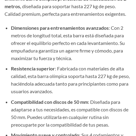
metros,
diseñada para soportar hasta 227 kg de peso.
Calidad premium, perfecta para entrenamientos exigentes.
Dimensiones para entrenamientos avanzados
: Con 2
metros de longitud total, esta barra está diseñada para
ofrecer el equilibrio perfecto en cada levantamiento. Su
empuñadura garantiza un agarre firme y cómodo, para
maximizar tu fuerza y técnica.
Resistencia superior
: Fabricada con materiales de alta
calidad, esta barra olímpica soporta hasta 227 kg de peso,
haciéndola adecuada tanto para principiantes como para
usuarios avanzados.
Compatibilidad con discos de 50 mm
: Diseñada para
adaptarse a tus necesidades, es compatible con discos de
50 mm. Puedes utilizarla en cualquier rutina sin
preocuparte por la compatibilidad de tus pesas.
Movimiento suave y controlado
: Sus 4 rodamientos y