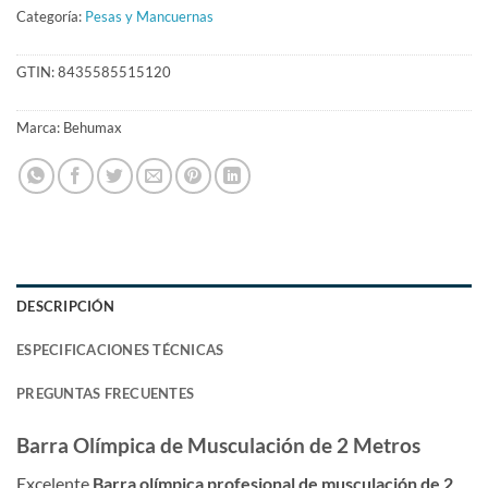
Categoría:
Pesas y Mancuernas
GTIN:
8435585515120
Marca:
Behumax
DESCRIPCIÓN
ESPECIFICACIONES TÉCNICAS
PREGUNTAS FRECUENTES
Barra Olímpica de Musculación de 2 Metros
Excelente
Barra olímpica profesional de musculación de 2