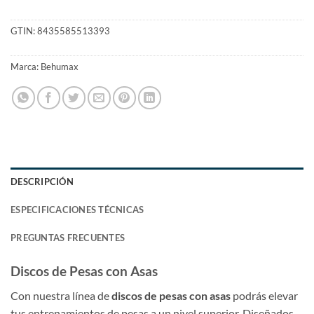
GTIN:
8435585513393
Marca:
Behumax
DESCRIPCIÓN
ESPECIFICACIONES TÉCNICAS
PREGUNTAS FRECUENTES
Discos de Pesas con Asas
Con nuestra línea de
discos de pesas con asas
podrás elevar
tus entrenamientos de pesas a un nivel superior. Diseñados