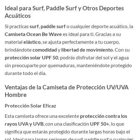
Ideal para Surf, Paddle Surf y Otros Deportes
Acuáticos
Si practicas
surf
,
paddle surf
o cualquier deporte acuático, la
Camiseta Ocean Be Wave
es ideal para ti. Gracias a su
material
elástico
, se ajusta perfectamente a tu cuerpo,
brindándote
comodidad
y
libertad de movimiento
. Con su
protección solar UPF 50
, podrás disfrutar del sol y el agua
sin preocuparte por quemaduras, manteniéndote protegido
durante todo el día.
Ventajas de la Camiseta de Protección UV/UVA
Hombre
Protección Solar Eficaz
Esta camiseta ofrece una excelente
protección contra los
rayos UVA y UVB
, con una clasificación
UPF 50+
, lo que
significa que estarás protegido durante largas horas bajo el
sol. Ideal para largas sesiones de surf, paddle surf o cualquier