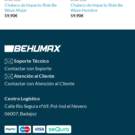
Chaleco de Impacto Ride Be
Chaleco de Impacto Ride Be
Wave Mujer
Wave Hombre
59,90
€
59,90
€
Soporte Técnico
Contactar con Soporte
Atención al Cliente
Contactar con Atención al Cliente
Centro Logístico
Calle Río Segura nº69, Pol-Ind el Nevero
06007, Badajoz