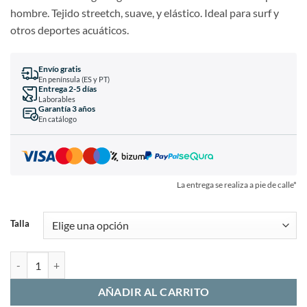
hombre. Tejido streetch, suave, y elástico. Ideal para surf y
otros deportes acuáticos.
Envío gratis
En península (ES y PT)
Entrega 2-5 días
Laborables
Garantía 3 años
En catálogo
La entrega se realiza a pie de calle*
Talla
AÑADIR AL CARRITO