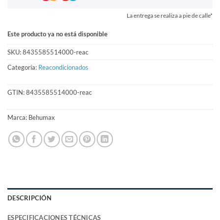
La entrega se realiza a pie de calle*
Este producto ya no está disponible
SKU:
8435585514000-reac
Categoría:
Reacondicionados
GTIN:
8435585514000-reac
Marca:
Behumax
DESCRIPCIÓN
ESPECIFICACIONES TÉCNICAS