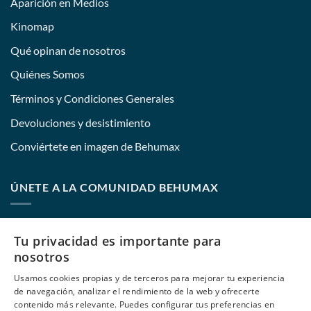
Aparición en Medios
Kinomap
Qué opinan de nosotros
Quiénes Somos
Términos y Condiciones Generales
Devoluciones y desistimiento
Conviértete en imagen de Behumax
ÚNETE A LA COMUNIDAD BEHUMAX
Nombre:
Tu privacidad es importante para
nosotros
Usamos cookies propias y de terceros para mejorar tu experiencia
E-mail:
de navegación, analizar el rendimiento de la web y ofrecerte
contenido más relevante. Puedes configurar tus preferencias en