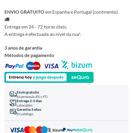
ENVIO GRATUITO
em Espanha e Portugal (continente).
Entrega em 24 - 72 horas úteis.
A entrega é efectuada ao nível da rua*.
3 anos de garantia
Métodos de pagamento
Envio gratuito
En península (ES y PT)
Entrega 2-5 días
Laborables
Garantía 3 años
En catálogo