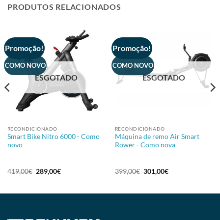
PRODUTOS RELACIONADOS
Promoção!
Promoção!
COMO NOVO
COMO NOVO
ESGOTADO
ESGOTADO
RECONDICIONADO
RECONDICIONADO
Smart Bike Nitro 6000 - Como
Máquina de remo Air Smart
novo
Rower - Como nova
419,00
€
289,00
€
399,00
€
301,00
€