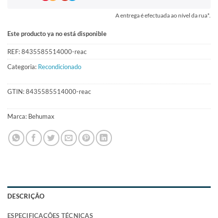
A entrega é efectuada ao nível da rua*.
Este producto ya no está disponible
REF:
8435585514000-reac
Categoria:
Recondicionado
GTIN:
8435585514000-reac
Marca:
Behumax
DESCRIÇÃO
ESPECIFICAÇÕES TÉCNICAS