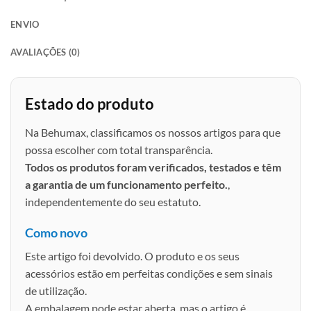
ENVIO
AVALIAÇÕES (0)
Estado do produto
Na Behumax, classificamos os nossos artigos para que
possa escolher com total transparência.
Todos os produtos foram verificados, testados e têm
a garantia de um funcionamento perfeito.
,
independentemente do seu estatuto.
Como novo
Este artigo foi devolvido. O produto e os seus
acessórios estão em perfeitas condições e sem sinais
de utilização.
A embalagem pode estar aberta, mas o artigo é