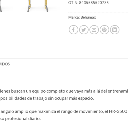
GTIN:
8435585520735
Marca:
Behumax
UIDOS
uienes buscan un equipo completo que vaya más allá del entrenamie
posibilidades de trabajo sin ocupar más espacio.
 ángulo amplio que maximiza el rango de movimiento, el HR-3500 pe
so profesional diario.