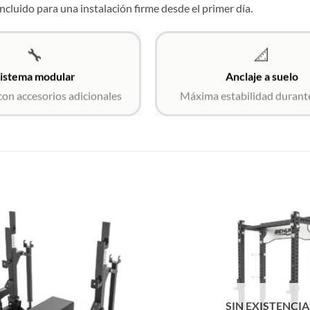
 incluido para una instalación firme desde el primer día.
🔧
📐
istema modular
Anclaje a suelo
con accesorios adicionales
Máxima estabilidad durante
SIN EXISTENCIA