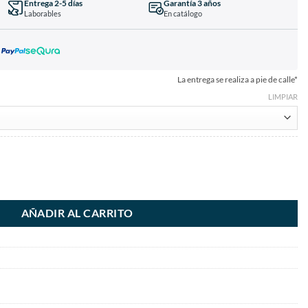
Entrega 2-5 días
Garantía 3 años
Laborables
En catálogo
La entrega se realiza a pie de calle*
LIMPIAR
AÑADIR AL CARRITO