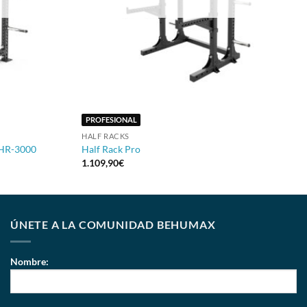
+
PROFESIONAL
HALF RACKS
 HR-3000
Half Rack Pro
1.109,90
€
ÚNETE A LA COMUNIDAD BEHUMAX
Nombre: