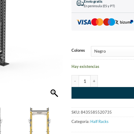
Envío gratis
En península (ES y PT)
Colores
Hay existencias
SKU:
8435585520735
Categoría:
Half Racks