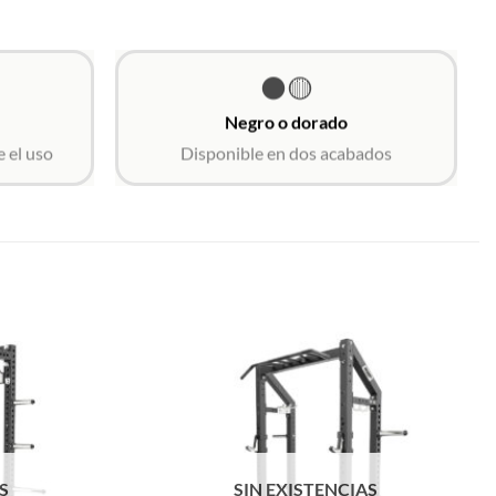
⚫🟡
Negro o dorado
 el uso
Disponible en dos acabados
S
SIN EXISTENCIAS