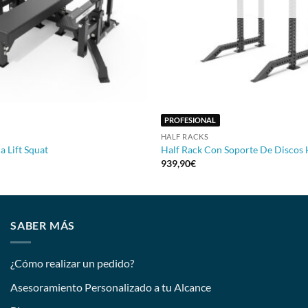
+
PROFESIONAL
HALF RACKS
a Lift Squat
Half Rack Con Soporte De Discos
939,90
€
SABER MÁS
¿Cómo realizar un pedido?
Asesoramiento Personalizado a tu Alcance