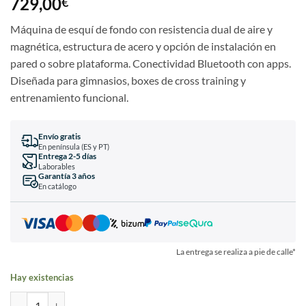
729,00
€
Máquina de esquí de fondo con resistencia dual de aire y
magnética, estructura de acero y opción de instalación en
pared o sobre plataforma. Conectividad Bluetooth con apps.
Diseñada para gimnasios, boxes de cross training y
entrenamiento funcional.
Envío gratis
En península (ES y PT)
Entrega 2-5 días
Laborables
Garantía 3 años
En catálogo
La entrega se realiza a pie de calle*
Hay existencias