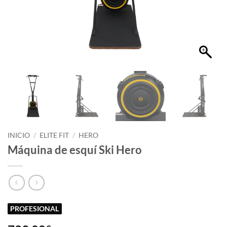
INICIO
/
ELITE FIT
/
HERO
Máquina de esquí Ski Hero
PROFESIONAL