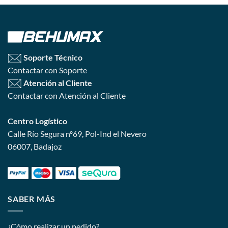
Soporte Técnico
Contactar con Soporte
Atención al Cliente
Contactar con Atención al Cliente
Centro Logístico
Calle Río Segura nº69, Pol-Ind el Nevero
06007, Badajoz
SABER MÁS
¿Cómo realizar un pedido?