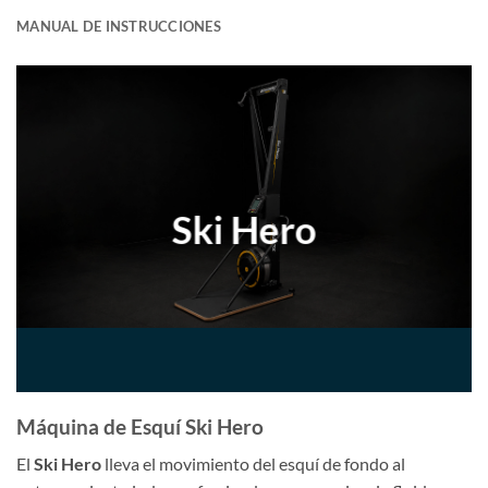
MANUAL DE INSTRUCCIONES
Ski Hero
Máquina de Esquí Ski Hero
El
Ski Hero
lleva el movimiento del esquí de fondo al