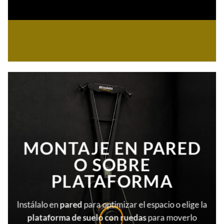
MONTAJE EN PARED
O SOBRE
PLATAFORMA
Instálalo en
pared
para optimizar el espacio o elige la
plataforma de suelo con ruedas
para moverlo