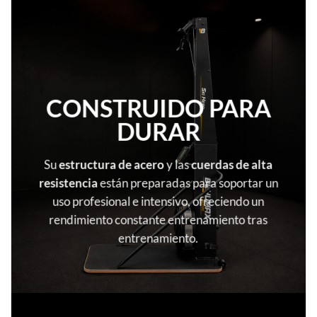
CONSTRUIDO PARA
DURAR
Su
estructura de acero
y las
cuerdas de alta
resistencia
están preparadas para soportar un
uso profesional e intensivo, ofreciendo un
rendimiento constante entrenamiento tras
entrenamiento.