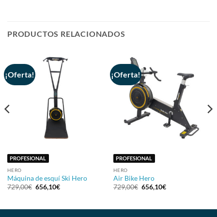
PRODUCTOS RELACIONADOS
¡Oferta!
¡Oferta!
PROFESIONAL
PROFESIONAL
HERO
HERO
Máquina de esquí Ski Hero
Air Bike Hero
729,00
€
656,10
€
729,00
€
656,10
€