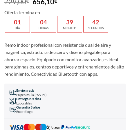
729,00
656,10
€
€
Oferta termina en
01
04
39
42
DÍA
HORAS
MINUTOS
SEGUNDOS
Remo indoor profesional con resistencia dual de aire y
magnética, estructura de acero y diseño plegable para
ahorrar espacio. Equipado con monitor avanzado, es ideal
para gimnasios, centros deportivos y entrenamientos de alto
rendimiento. Conectividad Bluetooth con apps.
Envío gratis
En península (ES y PT)
Entrega 2-5 días
Laborables
Garantía 3 años
En catálogo