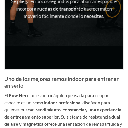
Se pliega en pocos segundos para ahorrar espacio e
incorpora
ruedas de transporte
que permiten
moverlo fácilmente donde lo necesites.
Uno de los mejores remos indoor para entrenar
en serio
El
Row Hero
no es una máquina pensada para ocupar
espacio: es un
remo indoor profesional
diseñado para
quienes buscan
rendimiento, constancia y una experiencia
de entrenamiento superior
. Su sistema de
resistencia dual
de aire y magnética
ofrece una sensación de remada fluida y