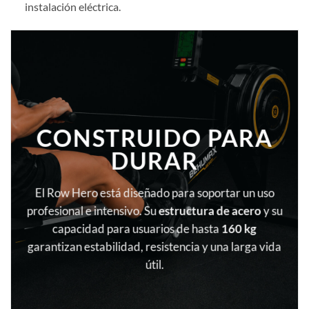
instalación eléctrica.
CONSTRUIDO PARA
DURAR
El Row Hero está diseñado para soportar un uso
profesional e intensivo. Su
estructura de acero
y su
capacidad para usuarios de hasta
160 kg
garantizan estabilidad, resistencia y una larga vida
útil.