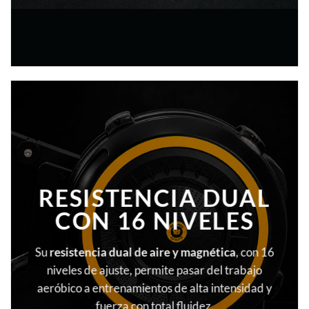
RESISTENCIA DUAL
CON 16 NIVELES
Su
resistencia dual de aire y magnética
, con 16
niveles de ajuste, permite pasar del trabajo
aeróbico a entrenamientos de alta intensidad y
fuerza con total fluidez.