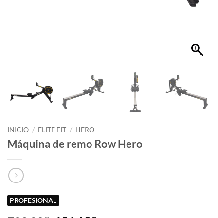
INICIO
/
ELITE FIT
/
HERO
Máquina de remo Row Hero
PROFESIONAL