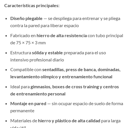
Características principales:
Diseño plegable
— se despliega para entrenar y se pliega
contra la pared para liberar espacio
Fabricado en
hierro de alta resistencia
con tubo principal
de 75 × 75 × 3 mm
Estructura
sólida y estable
preparada para el uso
intensivo profesional diario
Compatible con
sentadillas, press de banca, dominadas,
levantamiento olímpico y entrenamiento funcional
Ideal para
gimnasios, boxes de cross training y centros
de entrenamiento personal
Montaje en pared
— sin ocupar espacio de suelo de forma
permanente
Materiales de
hierro y plástico de alta calidad
para larga
vida útil