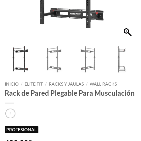
INICIO
/
ELITE FIT
/
RACKS Y JAULAS
/
WALL RACKS
Rack de Pared Plegable Para Musculación
PROFESIONAL