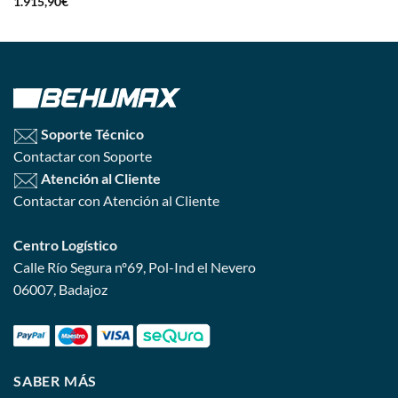
1.915,90
€
Soporte Técnico
Contactar con Soporte
Atención al Cliente
Contactar con Atención al Cliente
Centro Logístico
Calle Río Segura nº69, Pol-Ind el Nevero
06007, Badajoz
SABER MÁS