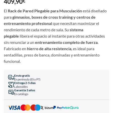
409,90
€
El
Rack de Pared Plegable para Musculación
está diseñado
para
gimnasios, boxes de cross training y centros de
entrenamiento profesional
que necesitan maximizar el
rendimiento de cada metro de sala. Su
sistema
plegable
libera el espacio al instante para otras actividades
sin renunciar a un
entrenamiento completo de fuerza
.
Fabricado en
hierro de alta resistencia
, es ideal para
sentadillas, press de banca, dominadas y entrenamiento
funcional.
Envío gratis
En península (ES y PT)
Entrega 2-5 días
Laborables
Garantía 3 años
En catálogo