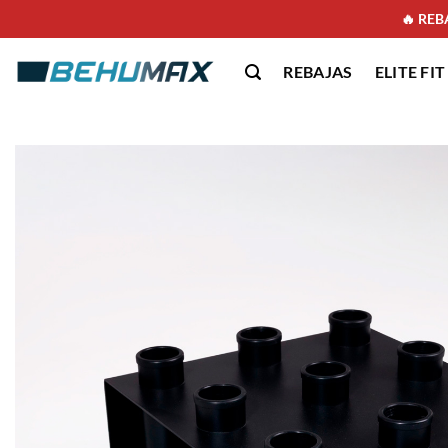
🔥 REBA
REBAJAS
ELITE FIT