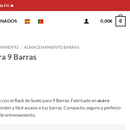
e Fit 🔥
ONADOS
0,00
€
0
AMIENTO
/
ALMACENAMIENTO BARRAS
ra 9 Barras
 con el Rack de Suelo para 9 Barras. Fabricado en
acero
, orden y fácil acceso a tus barras. Compacto, seguro y perfecto
 de entrenamiento.