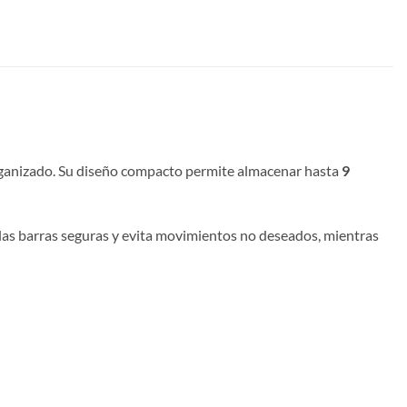
organizado. Su diseño compacto permite almacenar hasta
9
e las barras seguras y evita movimientos no deseados, mientras