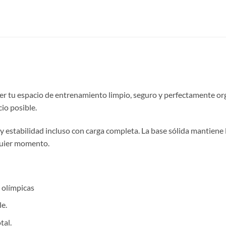
ner tu espacio de entrenamiento limpio, seguro y perfectamente 
io posible.
d y estabilidad incluso con carga completa. La base sólida mantien
quier momento.
 olímpicas
e.
tal.