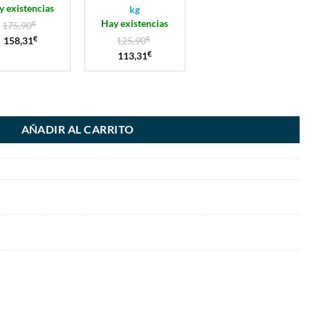
y existencias
kg
Hay existencias
175,90
€
158,31
€
125,90
€
113,31
€
AÑADIR AL CARRITO