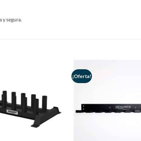
 y segura.
¡Oferta!