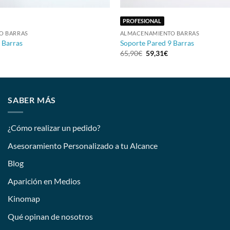
PROFESIONAL
O BARRAS
ALMACENAMIENTO BARRAS
 Barras
Soporte Pared 9 Barras
65,90
€
59,31
€
SABER MÁS
¿Cómo realizar un pedido?
Asesoramiento Personalizado a tu Alcance
Blog
Aparición en Medios
Kinomap
Qué opinan de nosotros