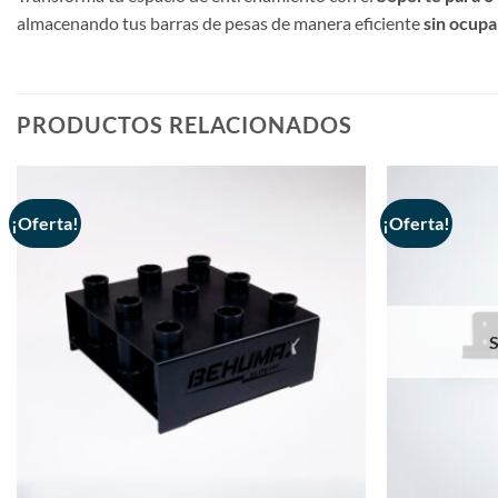
almacenando tus barras de pesas de manera eficiente
sin ocupar
PRODUCTOS RELACIONADOS
¡Oferta!
¡Oferta!
+
+