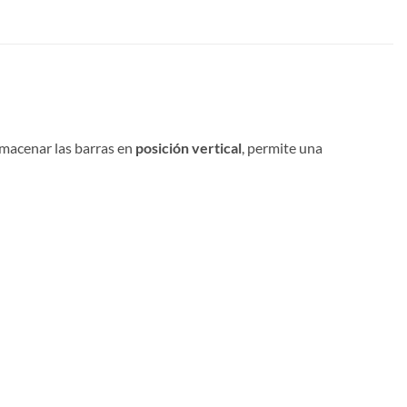
lmacenar las barras en
posición vertical
, permite una