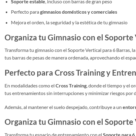
Soporte estable
, incluso con barras de gran peso
Perfecto para
gimnasios domésticos y comerciales
Mejora el orden, la seguridad y la estética de tu gimnasio
Organiza tu Gimnasio con el Soporte 
Transforma tu gimnasio con el Soporte Vertical para 6 Barras, 
tus barras de pesas de manera ordenada, aprovechando el espacio
Perfecto para Cross Training y Entre
En modalidades como el
Cross Training
, donde el tiempo y el o
tus entrenamientos sin interrupciones y minimizar riesgos por 
Además, al mantener el suelo despejado, contribuye a un
entor
Organiza tu Gimnasio con el Soporte 
Transforma tu espacio de entrenamiento con el
Soporte para 6