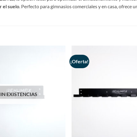
 el suelo
. Perfecto para gimnasios comerciales y en casa, ofrece u
¡Oferta!
SIN EXISTENCIAS
+