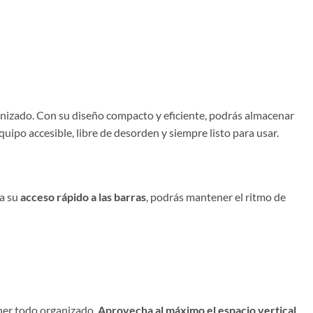
ganizado. Con su diseño compacto y eficiente, podrás almacenar
ipo accesible, libre de desorden y siempre listo para usar.
 a su
acceso rápido a las barras
, podrás mantener el ritmo de
ener todo organizado.
Aprovecha al máximo el espacio vertical
,