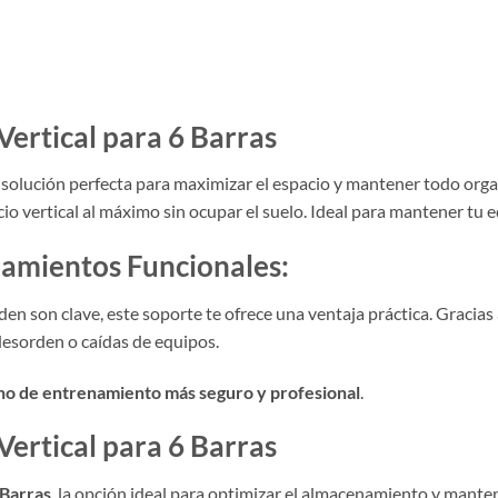
Vertical para 6 Barras
la solución perfecta para maximizar el espacio y mantener todo or
 vertical al máximo sin ocupar el suelo. Ideal para mantener tu equ
namientos Funcionales:
rden son clave, este soporte te ofrece una ventaja práctica. Gracias
desorden o caídas de equipos.
no de entrenamiento más seguro y profesional
.
Vertical para 6 Barras
 Barras
, la opción ideal para optimizar el almacenamiento y mant