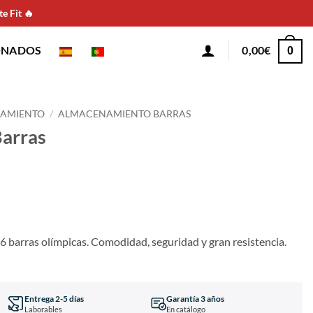
e Fit 🔥
ONADOS
0,00
€
0
AMIENTO
/
ALMACENAMIENTO BARRAS
Barras
 6 barras olímpicas. Comodidad, seguridad y gran resistencia.
Entrega 2-5 días
Garantía 3 años
Laborables
En catálogo