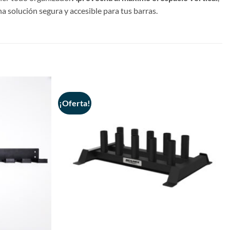
na solución segura y accesible para tus barras.
¡Oferta!
+