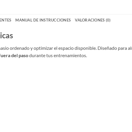
ENTES
MANUAL DE INSTRUCCIONES
VALORACIONES (0)
icas
asio ordenado y optimizar el espacio disponible. Diseñado para a
fuera del paso
durante tus entrenamientos.