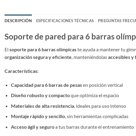
DESCRIPCIÓN
ESPECIFICACIONES TÉCNICAS
PREGUNTAS FRECU
Soporte de pared para 6 barras olímp
El
soporte para 6 barras olímpicas
te ayuda a mantener tu gimn
organización segura y eficiente
, manteniéndolas
accesibles y 
Características:
Capacidad para 6 barras de pesas
en posición vertical
Diseño robusto y compacto
que optimiza el espacio
Materiales de alta resistencia
, ideales para uso intenso
Montaje rápido y sencillo
, sin herramientas complicadas
Acceso ágil y seguro
a tus barras durante el entrenamiento