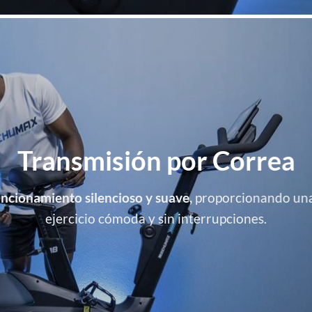
Transmisión por Correa
uncionamiento silencioso y suave,
proporcionando una
ejercicio cómoda y sin interrupciones.