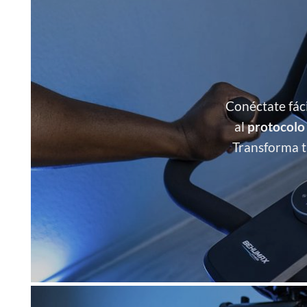
Conéctate fác
al
protocol
Transforma t