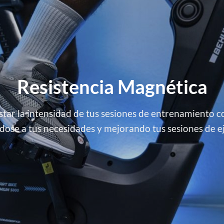
Resistencia Magnética
star la intensidad de tus sesiones de entrenamiento co
ose a tus necesidades y mejorando tus sesiones de ej