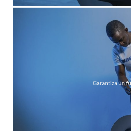
Garantiza un
f