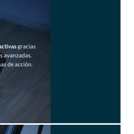
activas
gracias
es avanzadas.
as de acción.