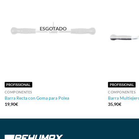
ESGOTADO
+
+
PROFISSIONAL
PROFISSIONAL
COMPONENTES
COMPONENTES
Barra Recta con Goma para Polea
Barra Multiejer
19,90
€
35,90
€