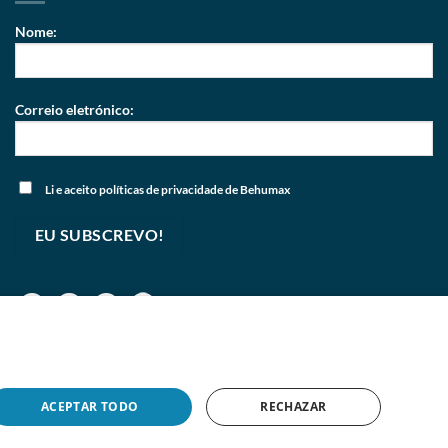
Nome:
Correio eletrónico:
Li e aceito
políticas de privacidade
de Behumax
ACEPTAR TODO
RECHAZAR
pyright 2026 © Copyright 2026
BEHUMAX