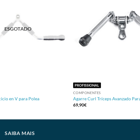
ESGOTADO
+
PROFISSIONAL
COMPONENTES
cicio en V para Polea
Agarre Curl Tríceps Avanzado Par
69,90
€
SAIBA MAIS