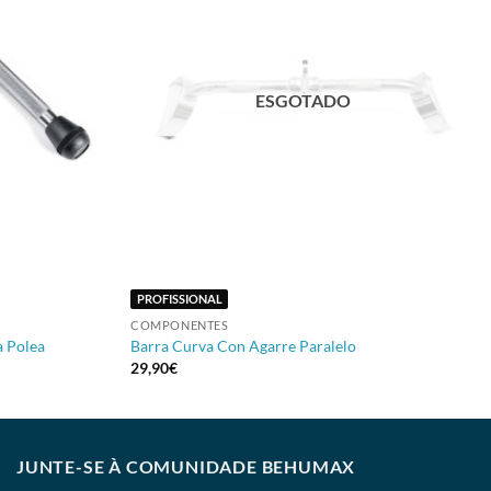
ESGOTADO
+
PROFISSIONAL
COMPONENTES
a Polea
Barra Curva Con Agarre Paralelo
29,90
€
JUNTE-SE À COMUNIDADE BEHUMAX