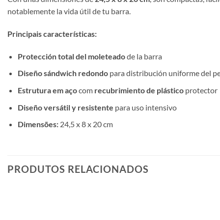
notablemente la vida útil de tu barra.
Principais características:
Protección total del moleteado
de la barra
Diseño sándwich redondo
para distribución uniforme del p
Estrutura em aço
com
recubrimiento de plástico
protector
Diseño versátil y resistente
para uso intensivo
Dimensões:
24,5 x 8 x 20 cm
PRODUTOS RELACIONADOS