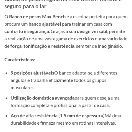
seguro para o lar
O
Banco de pesos Max Bench
é a escolha perfeita para quem
procura um
banco ajustável
para treinar em casa com
conforto e segurança
. Graças à sua
design versátil
, permite
a realização de uma vasta gama de exercícios numa variedade
de
força, tonificação e resistência
, sem ter de ir ao ginásio.
Caraterísticas:
9 posições ajustáveis
O banco adapta-se a diferentes
ângulos e trabalha eficazmente todos os grupos
musculares.
Utilização doméstica avançada
para quem deseja uma
formação completa e profissional a partir de casa.
Aço de alta resistência (1,5 mm de espessura)
Máxima
durabilidade e firmeza mesmo em rotinas intensivas.