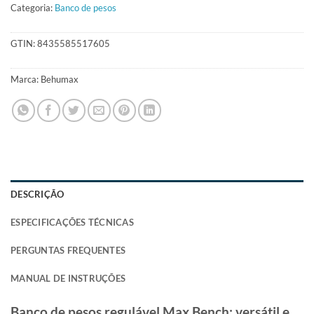
Categoria:
Banco de pesos
GTIN:
8435585517605
Marca:
Behumax
DESCRIÇÃO
ESPECIFICAÇÕES TÉCNICAS
PERGUNTAS FREQUENTES
MANUAL DE INSTRUÇÕES
Banco de pesos regulável Max Bench: versátil e